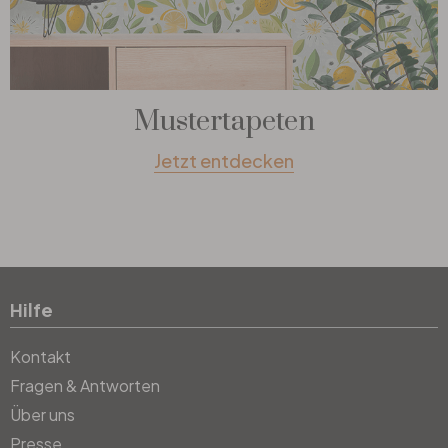
Mustertapeten
Jetzt entdecken
Hilfe
Kontakt
Fragen & Antworten
Über uns
Presse