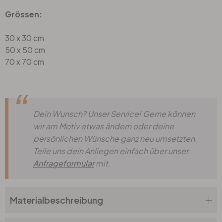
Grössen:
30 x 30 cm
50 x 50 cm
70 x 70 cm
Dein Wunsch? Unser Service! Gerne können
wir am Motiv etwas ändern oder deine
persönlichen Wünsche ganz neu umsetzten.
Teile uns dein Anliegen einfach über unser
Anfrageformular
mit.
Materialbeschreibung