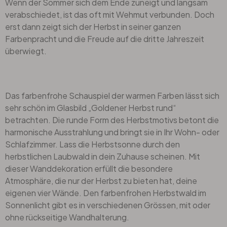
Wenn der Sommer sich dem Ende zuneigt und langsam
verabschiedet, ist das oft mit Wehmut verbunden. Doch
erst dann zeigt sich der Herbst in seiner ganzen
Farbenpracht und die Freude auf die dritte Jahreszeit
überwiegt.
Das farbenfrohe Schauspiel der warmen Farben lässt sich
sehr schön im Glasbild „Goldener Herbst rund“
betrachten. Die runde Form des Herbstmotivs betont die
harmonische Ausstrahlung und bringt sie in Ihr Wohn- oder
Schlafzimmer. Lass die Herbstsonne durch den
herbstlichen Laubwald in dein Zuhause scheinen. Mit
dieser Wanddekoration erfüllt die besondere
Atmosphäre, die nur der Herbst zu bieten hat, deine
eigenen vier Wände. Den farbenfrohen Herbstwald im
Sonnenlicht gibt es in verschiedenen Grössen, mit oder
ohne rückseitige Wandhalterung.