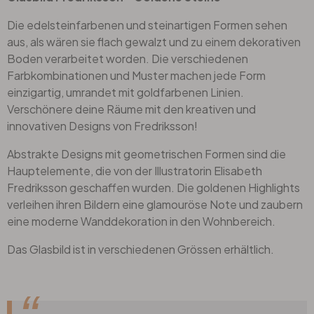
Die edelsteinfarbenen und steinartigen Formen sehen
aus, als wären sie flach gewalzt und zu einem dekorativen
Boden verarbeitet worden. Die verschiedenen
Farbkombinationen und Muster machen jede Form
einzigartig, umrandet mit goldfarbenen Linien.
Verschönere deine Räume mit den kreativen und
innovativen Designs von Fredriksson!
Abstrakte Designs mit geometrischen Formen sind die
Hauptelemente, die von der Illustratorin Elisabeth
Fredriksson geschaffen wurden. Die goldenen Highlights
verleihen ihren Bildern eine glamouröse Note und zaubern
eine moderne Wanddekoration in den Wohnbereich.
Das Glasbild ist in verschiedenen Grössen erhältlich.