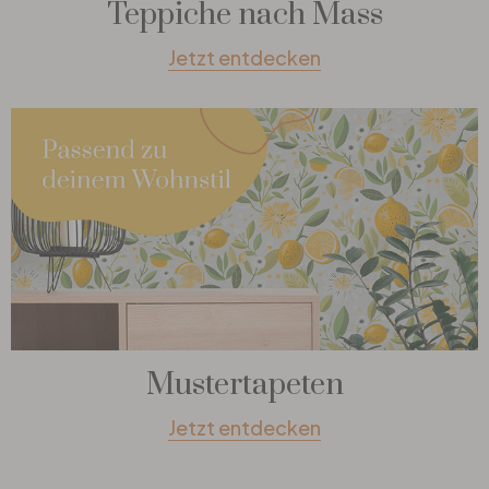
Teppiche nach Mass
Jetzt entdecken
Mustertapeten
Jetzt entdecken