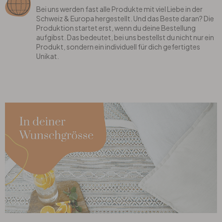
Bei uns werden fast alle Produkte mit viel Liebe in der
Schweiz & Europa hergestellt. Und das Beste daran? Die
Produktion startet erst, wenn du deine Bestellung
aufgibst. Das bedeutet, bei uns bestellst du nicht nur ein
Produkt, sondern ein individuell für dich gefertigtes
Unikat.