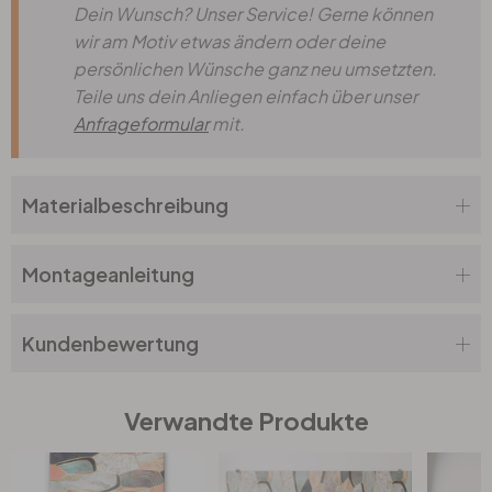
Dein Wunsch? Unser Service! Gerne können
wir am Motiv etwas ändern oder deine
persönlichen Wünsche ganz neu umsetzten.
Teile uns dein Anliegen einfach über unser
Anfrageformular
mit.
Materialbeschreibung
Montageanleitung
Kundenbewertung
Verwandte Produkte