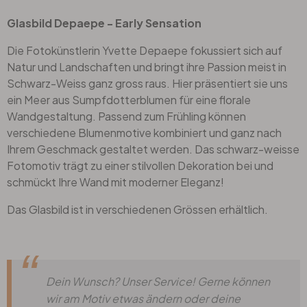
Glasbild Depaepe - Early Sensation
Die Fotokünstlerin Yvette Depaepe fokussiert sich auf
Natur und Landschaften und bringt ihre Passion meist in
Schwarz-Weiss ganz gross raus. Hier präsentiert sie uns
ein Meer aus Sumpfdotterblumen für eine florale
Wandgestaltung. Passend zum Frühling können
verschiedene Blumenmotive kombiniert und ganz nach
Ihrem Geschmack gestaltet werden. Das schwarz-weisse
Fotomotiv trägt zu einer stilvollen Dekoration bei und
schmückt Ihre Wand mit moderner Eleganz!
Das Glasbild ist in verschiedenen Grössen erhältlich.
Dein Wunsch? Unser Service! Gerne können
wir am Motiv etwas ändern oder deine