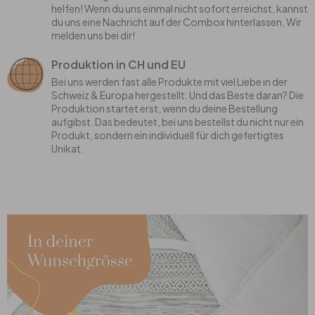
helfen! Wenn du uns einmal nicht sofort erreichst, kannst
du uns eine Nachricht auf der Combox hinterlassen. Wir
melden uns bei dir!
Produktion in CH und EU
Bei uns werden fast alle Produkte mit viel Liebe in der
Schweiz & Europa hergestellt. Und das Beste daran? Die
Produktion startet erst, wenn du deine Bestellung
aufgibst. Das bedeutet, bei uns bestellst du nicht nur ein
Produkt, sondern ein individuell für dich gefertigtes
Unikat.