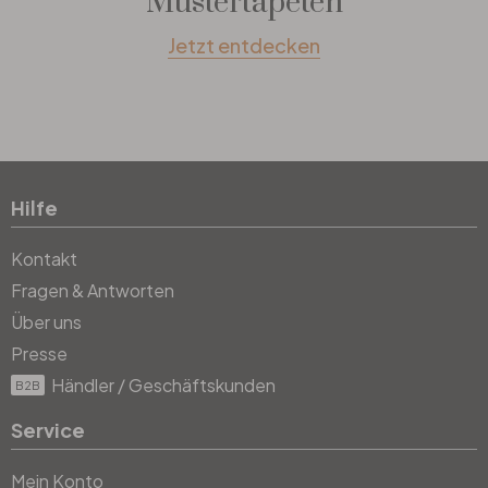
Mustertapeten
Jetzt entdecken
Hilfe
Kontakt
Fragen & Antworten
Über uns
Presse
Händler / Geschäftskunden
B2B
Service
Mein Konto