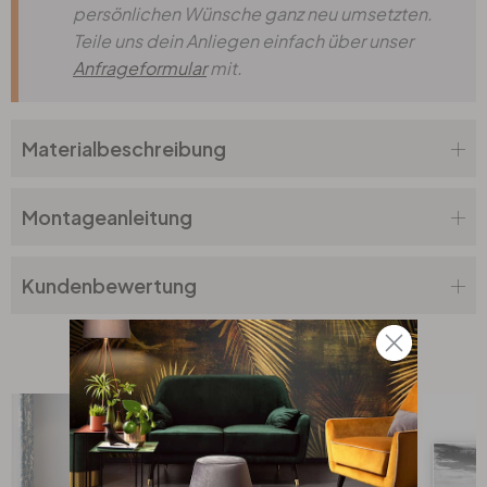
persönlichen Wünsche ganz neu umsetzten.
Teile uns dein Anliegen einfach über unser
Anfrageformular
mit.
Materialbeschreibung
Montageanleitung
Kundenbewertung
Top Seller