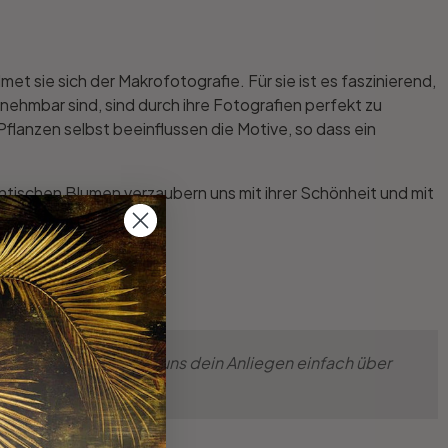
met sie sich der Makrofotografie. Für sie ist es faszinierend,
nehmbar sind, sind durch ihre Fotografien perfekt zu
Pflanzen selbst beeinflussen die Motive, so dass ein
ntischen Blumen verzaubern uns mit ihrer Schönheit und mit
eu umsetzten. Teile uns dein Anliegen einfach über