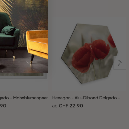
gado - Mohnblumenpaar
Hexagon - Alu-Dibond Delgado - Mohnblumenpaar
.90
CHF 22.90