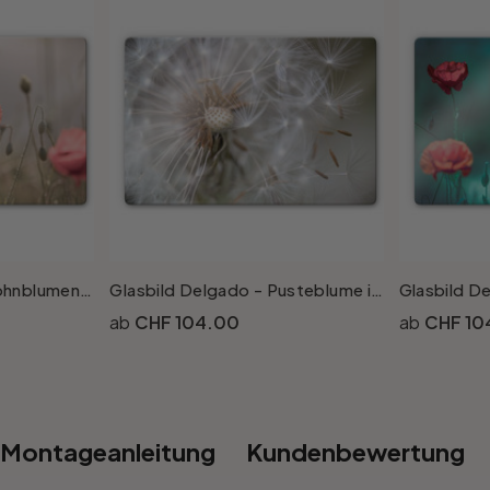
Glasbild Delgado - Mohnblumenromantik
Glasbild Delgado - Pusteblume im Flug
CHF 104.00
CHF 10
Montageanleitung
Kundenbewertung