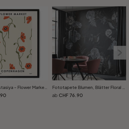
Poster Anastasiya - Flower Market - Copenhagen
Fototapete Blumen, Blätter Floral Natur, Modern in Schwarz
.90
CHF 76.90