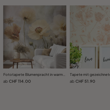
Fototapete Blumenpracht in warmen Pastelltönen - Paksoylu
CHF 114.00
CHF 51.90