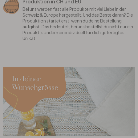
Produktion in CH und EU
Bei uns werden fast alle Produkte mit viel Liebe in der
Schweiz & Europa hergestellt. Und das Beste daran? Die
Produktion startet erst, wenn du deine Bestellung
aufgibst. Das bedeutet, bei uns bestellst du nicht nur ein
Produkt, sondern ein individuell für dich gefertigtes
Unikat.