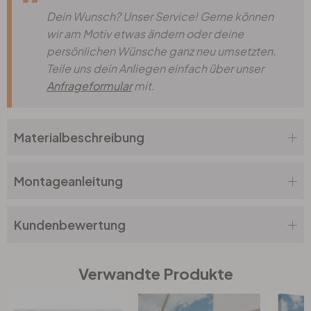
Dein Wunsch? Unser Service! Gerne können
wir am Motiv etwas ändern oder deine
persönlichen Wünsche ganz neu umsetzten.
Teile uns dein Anliegen einfach über unser
Anfrageformular
mit.
Materialbeschreibung
Montageanleitung
Kundenbewertung
Verwandte Produkte