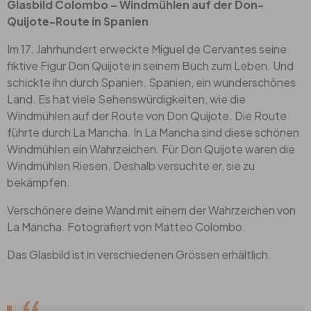
Glasbild Colombo – Windmühlen auf der Don-
Quijote-Route in Spanien
Im 17. Jahrhundert erweckte Miguel de Cervantes seine
fiktive Figur Don Quijote in seinem Buch zum Leben. Und
schickte ihn durch Spanien. Spanien, ein wunderschönes
Land. Es hat viele Sehenswürdigkeiten, wie die
Windmühlen auf der Route von Don Quijote. Die Route
führte durch La Mancha. In La Mancha sind diese schönen
Windmühlen ein Wahrzeichen. Für Don Quijote waren die
Windmühlen Riesen. Deshalb versuchte er, sie zu
bekämpfen.
Verschönere deine Wand mit einem der Wahrzeichen von
La Mancha. Fotografiert von Matteo Colombo.
Das Glasbild ist in verschiedenen Grössen erhältlich.