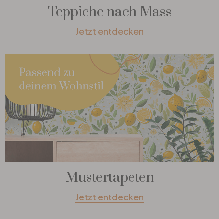
Teppiche nach Mass
Jetzt entdecken
Mustertapeten
Jetzt entdecken