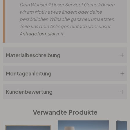
Dein Wunsch? Unser Service! Gerne können
wir am Motiv etwas ändern oder deine
persönlichen Wünsche ganz neu umsetzten.
Teile uns dein Anliegen einfach über unser
Anfrageformular
mit.
Materialbeschreibung
Montageanleitung
Kundenbewertung
Verwandte Produkte