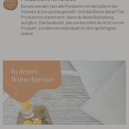
Bei uns werden fast alle Produkte mit viel Liebe in der
Schweiz & Europa hergestellt. Und das Beste daran? Die
Produktion startet erst, wenn du deine Bestellung
aufgibst. Das bedeutet, bei uns bestellst du nicht nur ein
Produkt, sondern ein individuell für dich gefertigtes
Unikat.