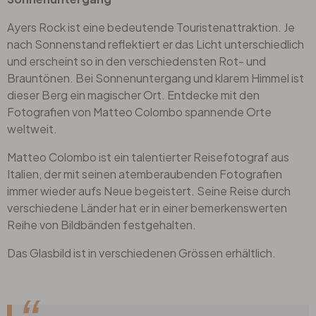
Ayers Rock ist eine bedeutende Touristenattraktion. Je
nach Sonnenstand reflektiert er das Licht unterschiedlich
und erscheint so in den verschiedensten Rot- und
Brauntönen. Bei Sonnenuntergang und klarem Himmel ist
dieser Berg ein magischer Ort. Entdecke mit den
Fotografien von Matteo Colombo spannende Orte
weltweit.
Matteo Colombo ist ein talentierter Reisefotograf aus
Italien, der mit seinen atemberaubenden Fotografien
immer wieder aufs Neue begeistert. Seine Reise durch
verschiedene Länder hat er in einer bemerkenswerten
Reihe von Bildbänden festgehalten.
Das Glasbild ist in verschiedenen Grössen erhältlich.