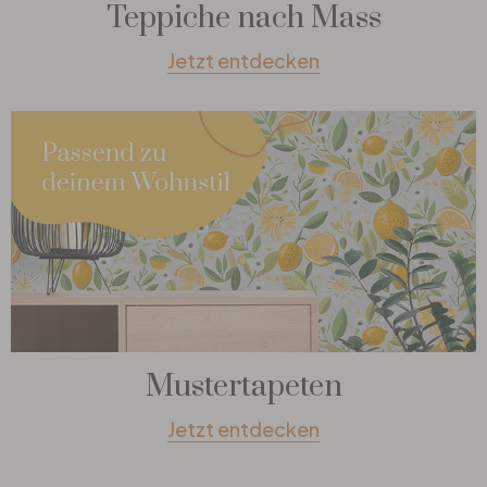
Teppiche nach Mass
Jetzt entdecken
Mustertapeten
Jetzt entdecken