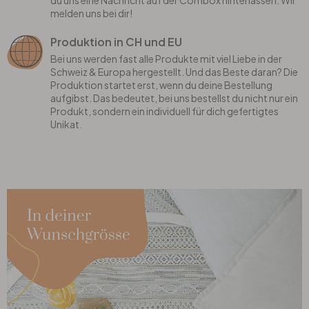
du uns eine Nachricht auf der Combox hinterlassen. Wir
melden uns bei dir!
Produktion in CH und EU
Bei uns werden fast alle Produkte mit viel Liebe in der
Schweiz & Europa hergestellt. Und das Beste daran? Die
Produktion startet erst, wenn du deine Bestellung
aufgibst. Das bedeutet, bei uns bestellst du nicht nur ein
Produkt, sondern ein individuell für dich gefertigtes
Unikat.