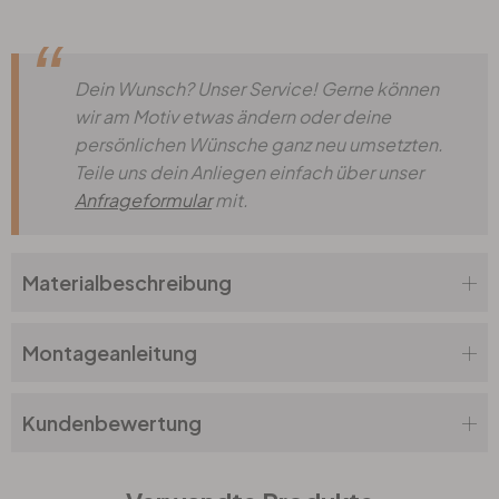
Dein Wunsch? Unser Service! Gerne können
wir am Motiv etwas ändern oder deine
persönlichen Wünsche ganz neu umsetzten.
Teile uns dein Anliegen einfach über unser
Anfrageformular
mit.
Materialbeschreibung
Montageanleitung
Kundenbewertung