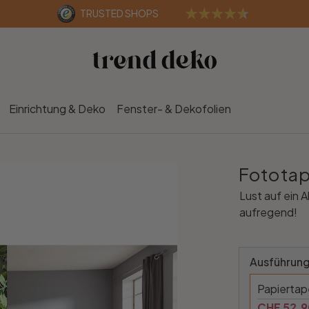
TRUSTED SHOPS
Einrichtung & Deko
Fenster- & Dekofolien
Fototap
Lust auf ein 
aufregend!
Ausführung
Papierta
CHF 52.9