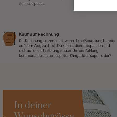
Zuhause passt.
Büro
Bad
Kauf auf Rechnung
Die Rechnung kommt erst, wenn deine Bestellung bereits
Eingangsbereich
auf dem Weg zu dir ist. Du kannst dich entspannen und
dich auf deine Lieferung freuen. Um die Zahlung
kümmerst du dich erst später. Klingt doch super, oder?