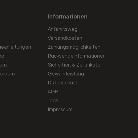
Informationen
Anfahrtsweg
Versandkosten
geanleitungen
Zahlungsmöglichkeiten
he
Rücksendeinformationen
ern
Sicherheit & Zertifikate
ordern
Gewährleistung
Datenschutz
AGB
Jobs
Impressum