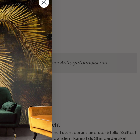
ünsche einfach über unser
Anfrageformular
mit.
Rückgaberecht
Deine Zufriedenheit steht bei uns an erster Stelle! Solltest
du deine Meinung ändern, kannst du Standardartikel