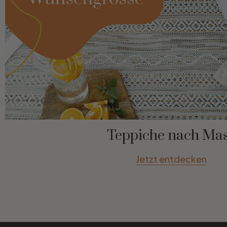
Teppiche nach Ma
Jetzt entdecken