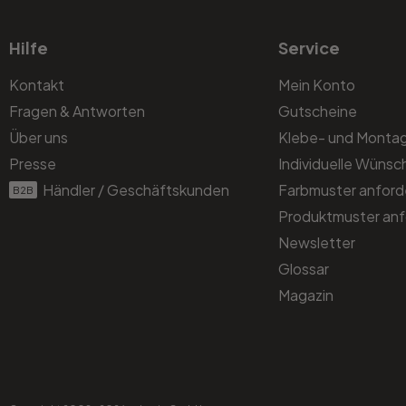
Hilfe
Service
Kontakt
Mein Konto
Fragen & Antworten
Gutscheine
Über uns
Klebe- und Monta
Presse
Individuelle Wünsc
Händler / Geschäftskunden
Farbmuster anford
B2B
Produktmuster anf
Newsletter
Glossar
Magazin