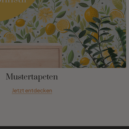
Mustertapeten
Jetzt entdecken