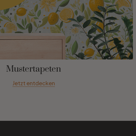
Mustertapeten
Jetzt entdecken