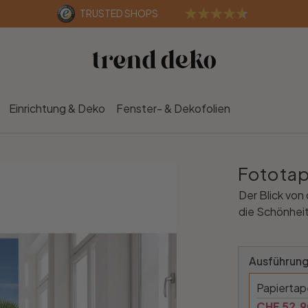
TRUSTED SHOPS
Einrichtung & Deko
Fenster- & Dekofolien
Fototape
Der Blick von 
die Schönheit
Ausführung
Papierta
CHF 52.9