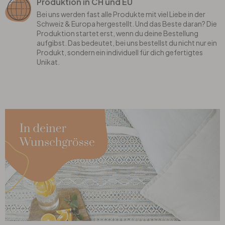
Produktion in CH und EU
Bei uns werden fast alle Produkte mit viel Liebe in der
Schweiz & Europa hergestellt. Und das Beste daran? Die
Produktion startet erst, wenn du deine Bestellung
aufgibst. Das bedeutet, bei uns bestellst du nicht nur ein
Produkt, sondern ein individuell für dich gefertigtes
Unikat.