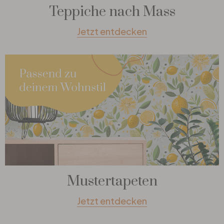
Teppiche nach Mass
Jetzt entdecken
Mustertapeten
Jetzt entdecken