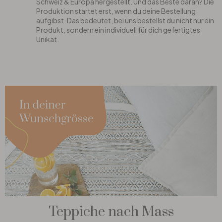
Schweiz & Europa hergestellt. Und das Beste daran? Die
Produktion startet erst, wenn du deine Bestellung
aufgibst. Das bedeutet, bei uns bestellst du nicht nur ein
Produkt, sondern ein individuell für dich gefertigtes
Unikat.
Teppiche nach Mass