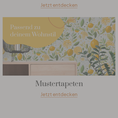
Jetzt entdecken
Mustertapeten
Jetzt entdecken