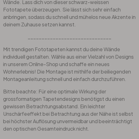
Wände. Lass dich von dieser schwarz-weissen
Fototapete überzeugen. Sie lässt sich sehr einfach
anbringen, sodass du schnell und mühelos neue Akzente in
deinem Zuhause setzen kannst.
______________________________
Mit trendigen Fototapeten kannst du deine Wände
individuell gestalten. Wähle aus einer Vielzahl von Designs
in unserem Online-Shop und schaffe ein neues
Wohnerlebnis! Die Montage ist mithilfe der beiliegenden
Montageanleitung schnell und einfach durchzuführen.
Bitte beachte: Für eine optimale Wirkung der
grossformatigen Tapetendesigns benötigst du einen
gewissen Betrachtungsabstand. Ein leichter
Unschärfeeffekt bei Betrachtung aus der Nähe ist selbst
bei höchster Auflösung unvermeidbar und beeinträchtigt
den optischen Gesamteindruck nicht.