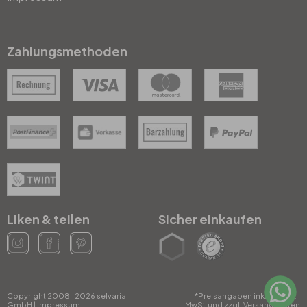
Zahlungsmethoden
Liken & teilen
Sicher einkaufen
Copyright 2008-2026 selvaria
*Preisangaben inkl. gesetzl.
GmbH
|
Impressum
MwSt.und zzgl. Versandkosten