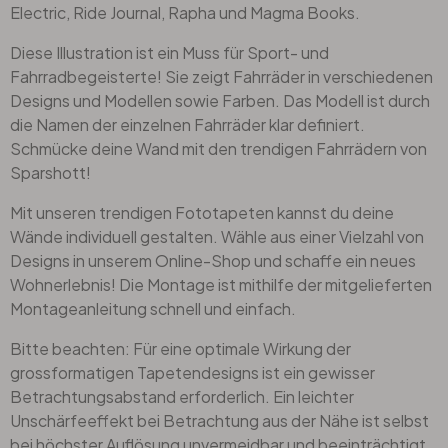
Electric, Ride Journal, Rapha und Magma Books.
Diese Illustration ist ein Muss für Sport- und
Fahrradbegeisterte! Sie zeigt Fahrräder in verschiedenen
Designs und Modellen sowie Farben. Das Modell ist durch
die Namen der einzelnen Fahrräder klar definiert.
Schmücke deine Wand mit den trendigen Fahrrädern von
Sparshott!
Mit unseren trendigen Fototapeten kannst du deine
Wände individuell gestalten. Wähle aus einer Vielzahl von
Designs in unserem Online-Shop und schaffe ein neues
Wohnerlebnis! Die Montage ist mithilfe der mitgelieferten
Montageanleitung schnell und einfach.
Bitte beachten: Für eine optimale Wirkung der
grossformatigen Tapetendesigns ist ein gewisser
Betrachtungsabstand erforderlich. Ein leichter
Unschärfeeffekt bei Betrachtung aus der Nähe ist selbst
bei höchster Auflösung unvermeidbar und beeinträchtigt