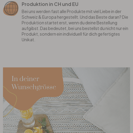
Produktion in CH und EU
Bei uns werden fast alle Produkte mit viel Liebe in der
Schweiz & Europa hergestellt. Und das Beste daran? Die
Produktion startet erst, wenn du deine Bestellung
aufgibst. Das bedeutet, bei uns bestellst du nicht nur ein
Produkt, sondern ein individuell für dich gefertigtes
Unikat.