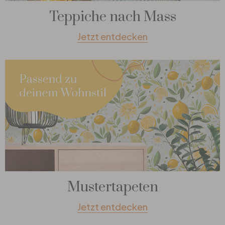
Teppiche nach Mass
Jetzt entdecken
Mustertapeten
Jetzt entdecken