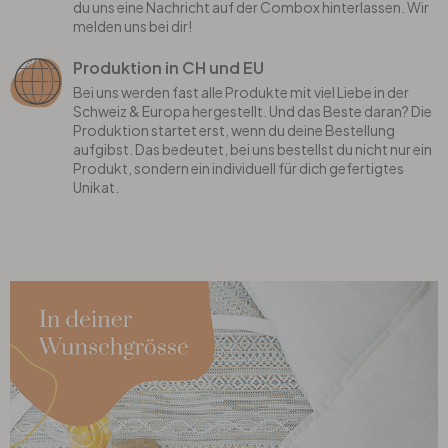
du uns eine Nachricht auf der Combox hinterlassen. Wir
melden uns bei dir!
Produktion in CH und EU
Bei uns werden fast alle Produkte mit viel Liebe in der
Schweiz & Europa hergestellt. Und das Beste daran? Die
Produktion startet erst, wenn du deine Bestellung
aufgibst. Das bedeutet, bei uns bestellst du nicht nur ein
Produkt, sondern ein individuell für dich gefertigtes
Unikat.