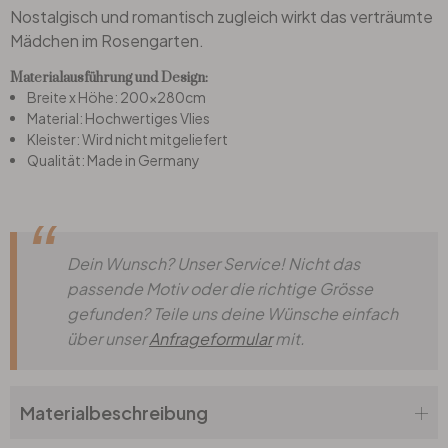
Nostalgisch und romantisch zugleich wirkt das verträumte
Mädchen im Rosengarten.
Büro
Materialausführung und Design:
Breite x Höhe: 200x280cm
Bad
Material: Hochwertiges Vlies
Kleister: Wird nicht mitgeliefert
Qualität: Made in Germany
Eingangsbereich
Dein Wunsch? Unser Service! Nicht das
passende Motiv oder die richtige Grösse
gefunden? Teile uns deine Wünsche einfach
über unser
Anfrageformular
mit.
Materialbeschreibung