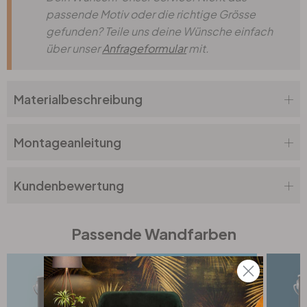
passende Motiv oder die richtige Grösse
gefunden? Teile uns deine Wünsche einfach
über unser
Anfrageformular
mit.
Materialbeschreibung
Montageanleitung
Kundenbewertung
Passende Wandfarben