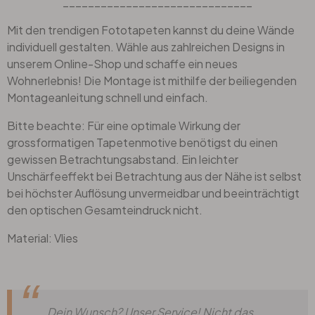
______________________________
Mit den trendigen Fototapeten kannst du deine Wände
individuell gestalten. Wähle aus zahlreichen Designs in
unserem Online-Shop und schaffe ein neues
Wohnerlebnis! Die Montage ist mithilfe der beiliegenden
Montageanleitung schnell und einfach.
Bitte beachte: Für eine optimale Wirkung der
grossformatigen Tapetenmotive benötigst du einen
gewissen Betrachtungsabstand. Ein leichter
Unschärfeeffekt bei Betrachtung aus der Nähe ist selbst
bei höchster Auflösung unvermeidbar und beeinträchtigt
den optischen Gesamteindruck nicht.
Material: Vlies
Dein Wunsch? Unser Service! Nicht das