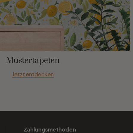
Mustertapeten
Jetzt entdecken
Zahlungsmethoden