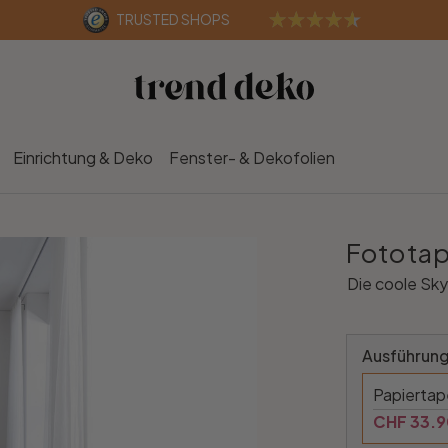
TRUSTED SHOPS
Einrichtung & Deko
Fenster- & Dekofolien
Fototap
Die coole Sky
Ausführung
Papierta
CHF 33.9