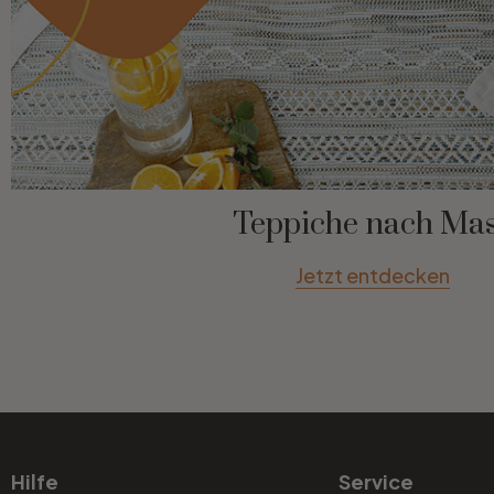
Teppiche nach Ma
Jetzt entdecken
Hilfe
Service