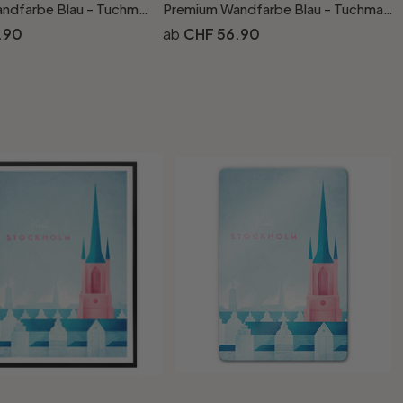
Premium Wandfarbe Blau - Tuchmatte Innenwandfarbe - PURO c3004 ocean blue
Premium Wandfarbe Blau - Tuchmatte Innenwandfarbe - PURO c3005 ocean blue
.90
CHF 56.90