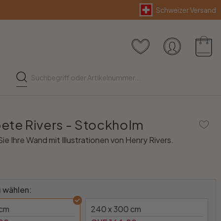
Schweizer Versand
ete Rivers - Stockholm
ie Ihre Wand mit Illustrationen von Henry Rivers.
 wählen:
 cm
240 x 300 cm