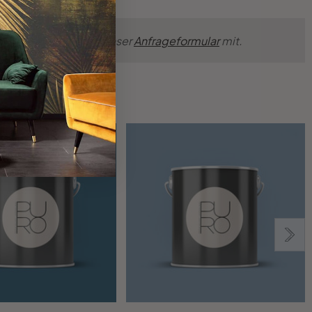
ünsche einfach über unser
Anfrageformular
mit.