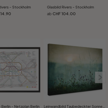
Rivers - Stockholm
Glasbild Rivers - Stockholm
 14.90
CHF 104.00
Berlin - Netzplan Berlin
Leinwandbild Taubedeckter Sonnenaufgang - Kværnstrøm