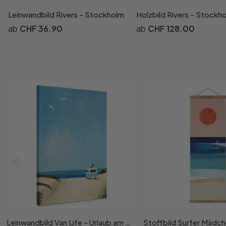
Leinwandbild Rivers - Stockholm
Holzbild Rivers - Stockho
CHF 36.90
CHF 128.00
Leinwandbild Van Life - Urlaub am Meer - Rivers