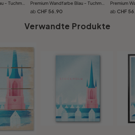
Premium Wandfarbe Blau - Tuchmatte Innenwandfarbe - PURO c3001 ocean blue
Premium Wandfarbe Blau - Tuchmatte Innenwandfarbe - PURO c3002 ocean blue
CHF 56.90
CHF 56
Verwandte Produkte