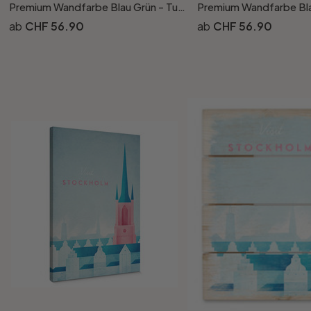
Premium Wandfarbe Blau Grün - Tuchmatte Innenwandfarbe - PURO c3011 bluish petrol
CHF 56.90
CHF 56.90