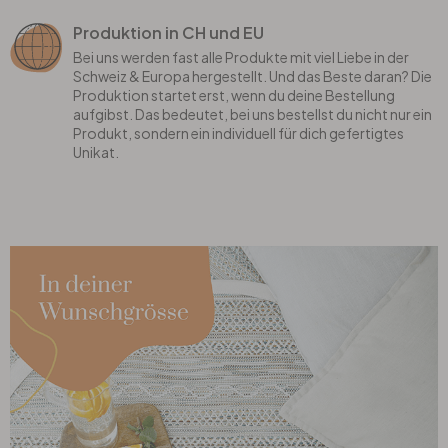
Produktion in CH und EU
Bei uns werden fast alle Produkte mit viel Liebe in der
Schweiz & Europa hergestellt. Und das Beste daran? Die
Produktion startet erst, wenn du deine Bestellung
aufgibst. Das bedeutet, bei uns bestellst du nicht nur ein
Produkt, sondern ein individuell für dich gefertigtes
Unikat.