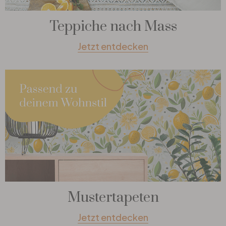
Teppiche nach Mass
Jetzt entdecken
Mustertapeten
Jetzt entdecken