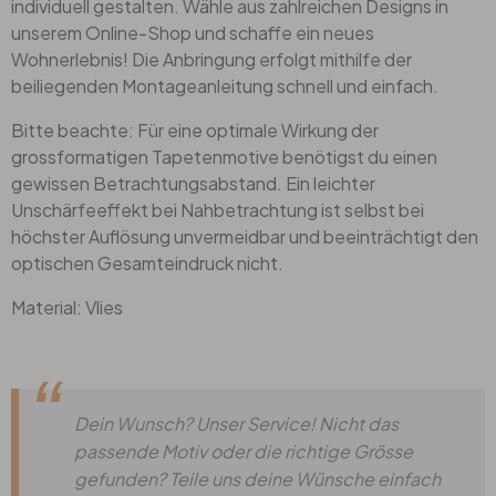
individuell gestalten. Wähle aus zahlreichen Designs in
unserem Online-Shop und schaffe ein neues
Wohnerlebnis! Die Anbringung erfolgt mithilfe der
beiliegenden Montageanleitung schnell und einfach.
Bitte beachte: Für eine optimale Wirkung der
grossformatigen Tapetenmotive benötigst du einen
gewissen Betrachtungsabstand. Ein leichter
Unschärfeeffekt bei Nahbetrachtung ist selbst bei
höchster Auflösung unvermeidbar und beeinträchtigt den
optischen Gesamteindruck nicht.
Material: Vlies
Dein Wunsch? Unser Service! Nicht das
passende Motiv oder die richtige Grösse
gefunden? Teile uns deine Wünsche einfach