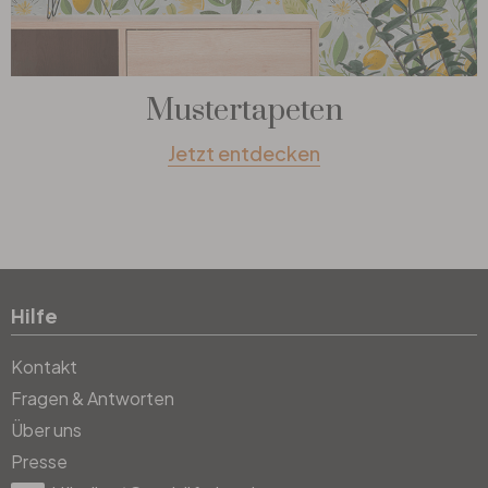
Mustertapeten
Jetzt entdecken
Hilfe
Kontakt
Fragen & Antworten
Über uns
Presse