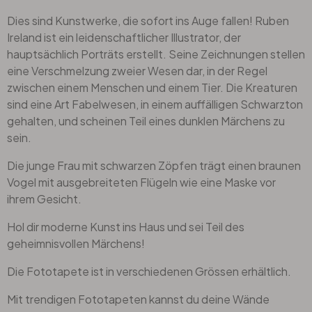
Dies sind Kunstwerke, die sofort ins Auge fallen! Ruben
Ireland ist ein leidenschaftlicher Illustrator, der
hauptsächlich Porträts erstellt. Seine Zeichnungen stellen
eine Verschmelzung zweier Wesen dar, in der Regel
zwischen einem Menschen und einem Tier. Die Kreaturen
sind eine Art Fabelwesen, in einem auffälligen Schwarzton
gehalten, und scheinen Teil eines dunklen Märchens zu
sein.
Die junge Frau mit schwarzen Zöpfen trägt einen braunen
Vogel mit ausgebreiteten Flügeln wie eine Maske vor
ihrem Gesicht.
Hol dir moderne Kunst ins Haus und sei Teil des
geheimnisvollen Märchens!
Die Fototapete ist in verschiedenen Grössen erhältlich.
Mit trendigen Fototapeten kannst du deine Wände