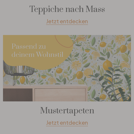
Teppiche nach Mass
Jetzt entdecken
Mustertapeten
Jetzt entdecken