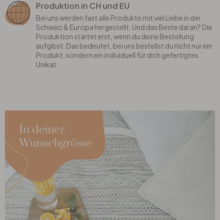
Produktion in CH und EU
Bei uns werden fast alle Produkte mit viel Liebe in der
Schweiz & Europa hergestellt. Und das Beste daran? Die
Produktion startet erst, wenn du deine Bestellung
aufgibst. Das bedeutet, bei uns bestellst du nicht nur ein
Produkt, sondern ein individuell für dich gefertigtes
Unikat.