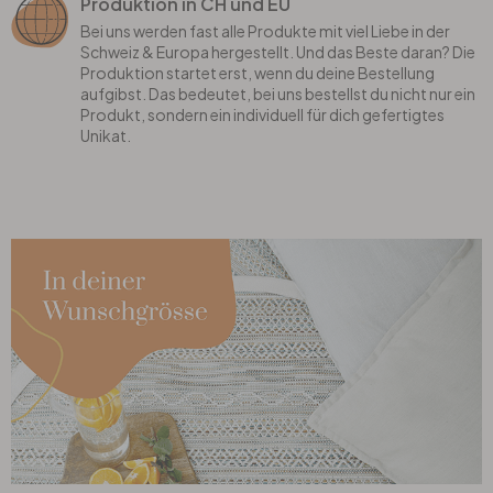
Produktion in CH und EU
Bei uns werden fast alle Produkte mit viel Liebe in der
Schweiz & Europa hergestellt. Und das Beste daran? Die
Produktion startet erst, wenn du deine Bestellung
aufgibst. Das bedeutet, bei uns bestellst du nicht nur ein
Produkt, sondern ein individuell für dich gefertigtes
Unikat.