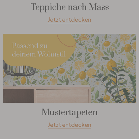
Teppiche nach Mass
Jetzt entdecken
Mustertapeten
Jetzt entdecken