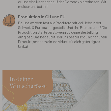
du uns eine Nachricht auf der Combox hinterlassen. Wir
melden uns bei dir!
Produktion in CH und EU
Bei uns werden fast alle Produkte mit viel Liebe in der
Schweiz & Europa hergestellt. Und das Beste daran? Die
Produktion startet erst, wenn du deine Bestellung
aufgibst. Das bedeutet, bei uns bestellst du nicht nur ein
Produkt, sondern ein individuell für dich gefertigtes
Unikat.