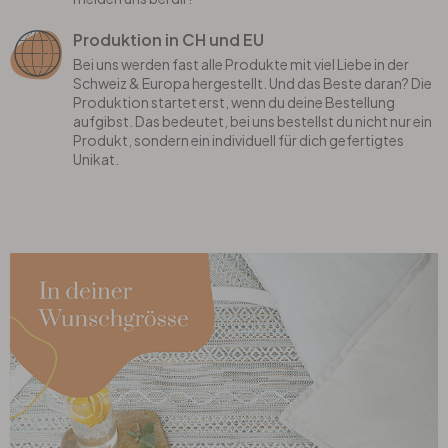
Produktion in CH und EU
Bei uns werden fast alle Produkte mit viel Liebe in der
Schweiz & Europa hergestellt. Und das Beste daran? Die
Produktion startet erst, wenn du deine Bestellung
aufgibst. Das bedeutet, bei uns bestellst du nicht nur ein
Produkt, sondern ein individuell für dich gefertigtes
Unikat.