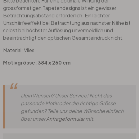
Bitte beachten: Für eine optimale Wirkung der
grossformatigen Tapetendesigns ist ein gewisser
Betrachtungsabstand erforderlich. Ein leichter
Unschärfeeffekt bei Betrachtung aus nächster Nähe ist
selbst bei höchster Auflösung unvermeidlich und
beeinträchtigt den optischen Gesamteindruck nicht.
Material: Vlies
Motivgrösse: 384 x 260 cm
Dein Wunsch? Unser Service! Nicht das
passende Motiv oder die richtige Grösse
gefunden? Teile uns deine Wünsche einfach
über unser
Anfrageformular
mit.