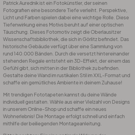
Patrick Aurednik ist ein Fotokünstler, der seinen
Fotografien eine besondere Tiefe verleiht. Perspektive,
Licht und Farben spielen dabei eine wichtige Rolle. Diese
Tiefenwirkung eines Motivs beruht auf einer optischen
Täuschung. Dieses Fotomotiv zeigt die Oberlausitzer
Wissenschaftsbibliothek, die sich in Görlitz befindet. Das
historische Gebäude verfügt über eine Sammlung von
rund 140.000 Bänden. Durch die versetzt hintereinander
stehenden Regale entsteht ein 3D-Effekt, der einem das
Gefühl gibt, sich mitten in der Bibliothek zu befinden.
Gestalte deine Wand im rustikalen Stil im XXL-Format und
schaffe ein gemütliches Ambiente in deinem Zuhause!
Mit trendigen Fototapeten kannst du deine Wände
individuell gestalten. Wähle aus einer Vielzahl von Designs
in unserem Online-Shop und schaffe ein neues
Wohnerlebnis! Die Montage erfolgt schnell und einfach
mithilfe der beiliegenden Montageanleitung.