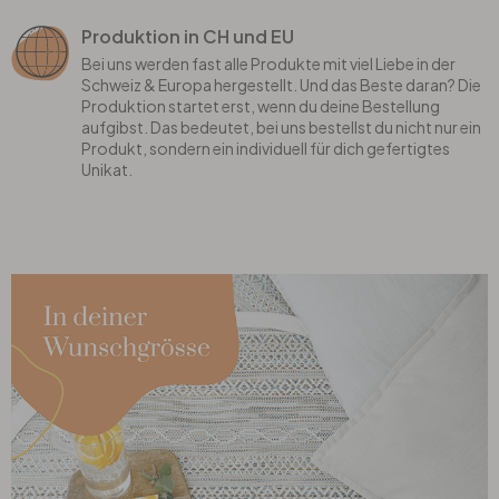
Produktion in CH und EU
Bei uns werden fast alle Produkte mit viel Liebe in der
Schweiz & Europa hergestellt. Und das Beste daran? Die
Produktion startet erst, wenn du deine Bestellung
aufgibst. Das bedeutet, bei uns bestellst du nicht nur ein
Produkt, sondern ein individuell für dich gefertigtes
Unikat.