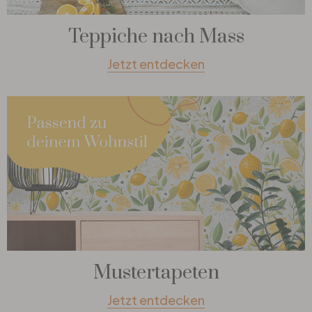
Teppiche nach Mass
Jetzt entdecken
Mustertapeten
Jetzt entdecken