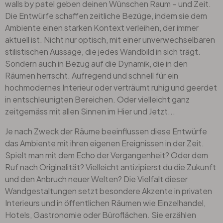
walls by patel geben deinen Wünschen Raum – und Zeit.
Die Entwürfe schaffen zeitliche Bezüge, indem sie dem
Ambiente einen starken Kontext verleihen, der immer
aktuell ist. Nicht nur optisch, mit einer unverwechselbaren
stilistischen Aussage, die jedes Wandbild in sich trägt.
Sondern auch in Bezug auf die Dynamik, die in den
Räumen herrscht. Aufregend und schnell für ein
hochmodernes Interieur oder verträumt ruhig und geerdet
in entschleunigten Bereichen. Oder vielleicht ganz
zeitgemäss mit allen Sinnen im Hier und Jetzt...
Je nach Zweck der Räume beeinflussen diese Entwürfe
das Ambiente mit ihren eigenen Ereignissen in der Zeit.
Spielt man mit dem Echo der Vergangenheit? Oder dem
Ruf nach Originalität? Vielleicht antizipierst du die Zukunft
und den Anbruch neuer Welten? Die Vielfalt dieser
Wandgestaltungen setzt besondere Akzente in privaten
Interieurs und in öffentlichen Räumen wie Einzelhandel,
Hotels, Gastronomie oder Büroflächen. Sie erzählen