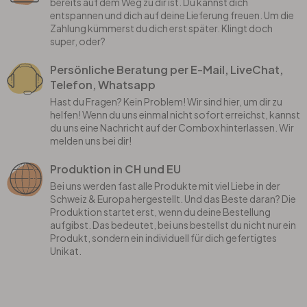
bereits auf dem Weg zu dir ist. Du kannst dich
entspannen und dich auf deine Lieferung freuen. Um die
Zahlung kümmerst du dich erst später. Klingt doch
super, oder?
Persönliche Beratung per E-Mail, LiveChat,
Telefon, Whatsapp
Hast du Fragen? Kein Problem! Wir sind hier, um dir zu
helfen! Wenn du uns einmal nicht sofort erreichst, kannst
du uns eine Nachricht auf der Combox hinterlassen. Wir
melden uns bei dir!
Produktion in CH und EU
Bei uns werden fast alle Produkte mit viel Liebe in der
Schweiz & Europa hergestellt. Und das Beste daran? Die
Produktion startet erst, wenn du deine Bestellung
aufgibst. Das bedeutet, bei uns bestellst du nicht nur ein
Produkt, sondern ein individuell für dich gefertigtes
Unikat.