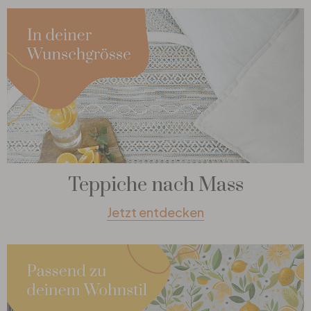
Teppiche nach Mass
Jetzt entdecken