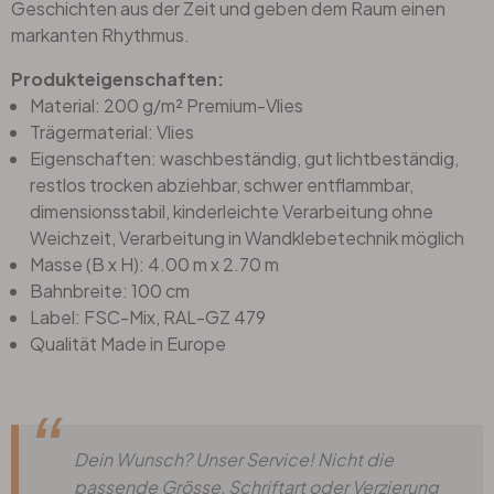
Geschichten aus der Zeit und geben dem Raum einen
markanten Rhythmus.
Produkteigenschaften:
Material: 200 g/m² Premium-Vlies
Trägermaterial: Vlies
Eigenschaften: waschbeständig, gut lichtbeständig,
restlos trocken abziehbar, schwer entflammbar,
dimensionsstabil, kinderleichte Verarbeitung ohne
Weichzeit, Verarbeitung in Wandklebetechnik möglich
Masse (B x H): 4.00 m x 2.70 m
Bahnbreite: 100 cm
Label: FSC-Mix, RAL-GZ 479
Qualität Made in Europe
Dein Wunsch? Unser Service! Nicht die
passende Grösse, Schriftart oder Verzierung