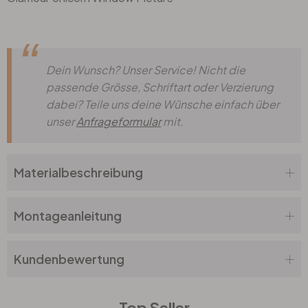
Dein Wunsch? Unser Service! Nicht die
passende Grösse, Schriftart oder Verzierung
dabei? Teile uns deine Wünsche einfach über
unser
Anfrageformular
mit.
Materialbeschreibung
Montageanleitung
Kundenbewertung
Top Seller