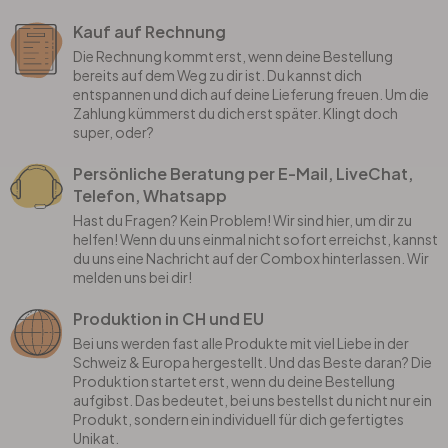
Kauf auf Rechnung
Die Rechnung kommt erst, wenn deine Bestellung
bereits auf dem Weg zu dir ist. Du kannst dich
entspannen und dich auf deine Lieferung freuen. Um die
Zahlung kümmerst du dich erst später. Klingt doch
super, oder?
Persönliche Beratung per E-Mail, LiveChat,
Telefon, Whatsapp
Hast du Fragen? Kein Problem! Wir sind hier, um dir zu
helfen! Wenn du uns einmal nicht sofort erreichst, kannst
du uns eine Nachricht auf der Combox hinterlassen. Wir
melden uns bei dir!
Produktion in CH und EU
Bei uns werden fast alle Produkte mit viel Liebe in der
Schweiz & Europa hergestellt. Und das Beste daran? Die
Produktion startet erst, wenn du deine Bestellung
aufgibst. Das bedeutet, bei uns bestellst du nicht nur ein
Produkt, sondern ein individuell für dich gefertigtes
Unikat.