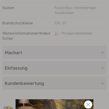
Rücken
Fusion Bac - hochwertiger
Textilrücken
Brandschutzklasse
CFL-S1
Weitere Informationen findest
Produktdatenblatt
Du hier:
Machart
Einfassung
Kundenbewertung
Musterservice