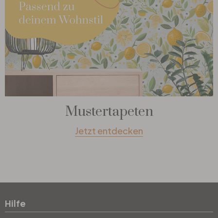
Mustertapeten
Jetzt entdecken
Hilfe