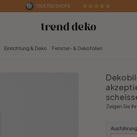
TRUSTED SHOPS
Einrichtung & Deko
Fenster- & Dekofolien
Dekobil
akzeptie
scheiss
Zeigen Sie Ih
Ausführung