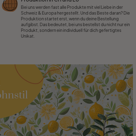
Bei uns werden fast alle Produkte mit viel Liebe in der
Schweiz & Europa hergestellt. Und das Beste daran? Die
Produktion startet erst, wenn du deine Bestellung
aufgibst. Das bedeutet, bei uns bestellst du nicht nur ein
Produkt, sondern ein individuell für dich gefertigtes
Unikat.