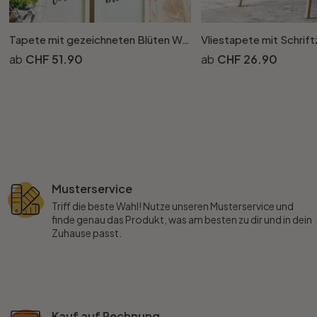
Tapete mit gezeichneten Blüten Weiss Beige - Vliestapete floral mit Blumen
CHF 51.90
CHF 26.90
Musterservice
Triff die beste Wahl! Nutze unseren Musterservice und
finde genau das Produkt, was am besten zu dir und in dein
Zuhause passt.
Kauf auf Rechnung