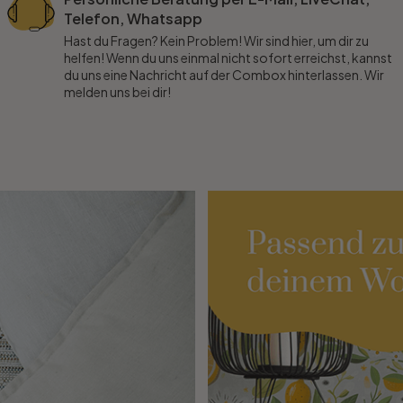
Telefon, Whatsapp
Hast du Fragen? Kein Problem! Wir sind hier, um dir zu
helfen! Wenn du uns einmal nicht sofort erreichst, kannst
du uns eine Nachricht auf der Combox hinterlassen. Wir
melden uns bei dir!