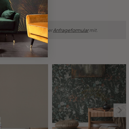
nsche einfach über unser
Anfrageformular
mit.