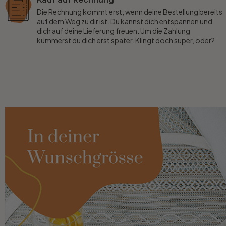
Die Rechnung kommt erst, wenn deine Bestellung bereits
auf dem Weg zu dir ist. Du kannst dich entspannen und
dich auf deine Lieferung freuen. Um die Zahlung
kümmerst du dich erst später. Klingt doch super, oder?