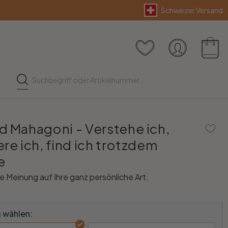
Schweizer Versand
d Mahagoni - Verstehe ich,
re ich, find ich trotzdem
e
re Meinung auf Ihre ganz persönliche Art.
 wählen: