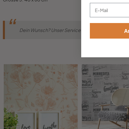
Email
Dein Wunsch? Unser Service! Nicht die passende Gr
A