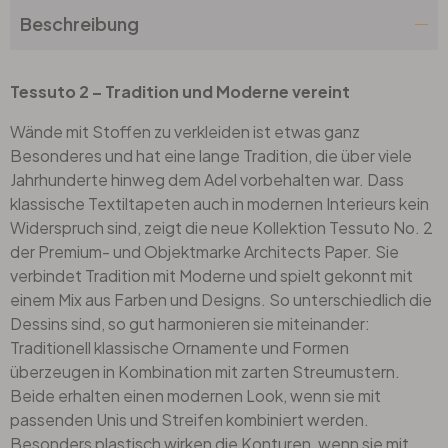
Beschreibung
Tessuto 2 – Tradition und Moderne vereint
Wände mit Stoffen zu verkleiden ist etwas ganz
Besonderes und hat eine lange Tradition, die über viele
Jahrhunderte hinweg dem Adel vorbehalten war. Dass
klassische Textiltapeten auch in modernen Interieurs kein
Widerspruch sind, zeigt die neue Kollektion Tessuto No. 2
der Premium- und Objektmarke Architects Paper. Sie
verbindet Tradition mit Moderne und spielt gekonnt mit
einem Mix aus Farben und Designs. So unterschiedlich die
Dessins sind, so gut harmonieren sie miteinander:
Traditionell klassische Ornamente und Formen
überzeugen in Kombination mit zarten Streumustern.
Beide erhalten einen modernen Look, wenn sie mit
passenden Unis und Streifen kombiniert werden.
Besonders plastisch wirken die Konturen, wenn sie mit