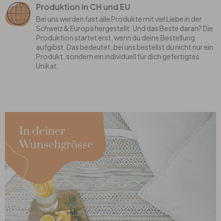
Produktion in CH und EU
Bei uns werden fast alle Produkte mit viel Liebe in der
Schweiz & Europa hergestellt. Und das Beste daran? Die
Produktion startet erst, wenn du deine Bestellung
aufgibst. Das bedeutet, bei uns bestellst du nicht nur ein
Produkt, sondern ein individuell für dich gefertigtes
Unikat.