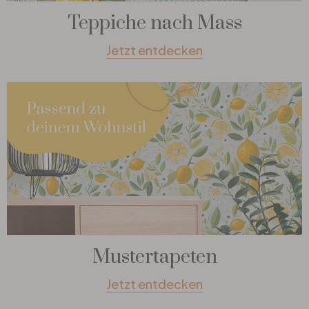
Teppiche nach Mass
Jetzt entdecken
Mustertapeten
Jetzt entdecken