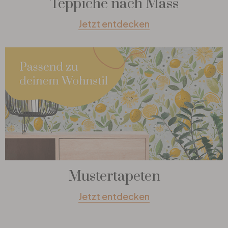
Teppiche nach Mass
Jetzt entdecken
Mustertapeten
Jetzt entdecken