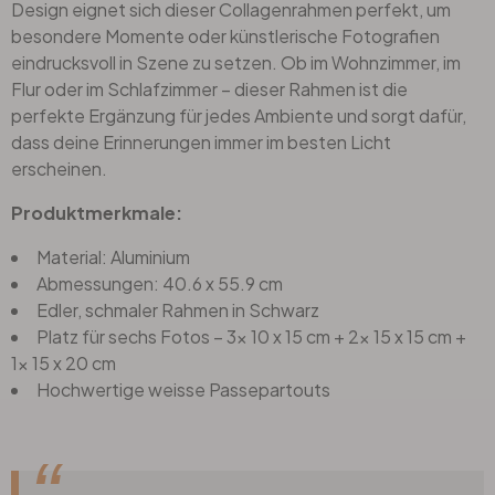
Design eignet sich dieser Collagenrahmen perfekt, um
besondere Momente oder künstlerische Fotografien
eindrucksvoll in Szene zu setzen. Ob im Wohnzimmer, im
Flur oder im Schlafzimmer – dieser Rahmen ist die
perfekte Ergänzung für jedes Ambiente und sorgt dafür,
dass deine Erinnerungen immer im besten Licht
erscheinen.
Produktmerkmale:
Material: Aluminium
Abmessungen: 40.6 x 55.9 cm
Edler, schmaler Rahmen in Schwarz
Platz für sechs Fotos – 3x 10 x 15 cm + 2x 15 x 15 cm +
1x 15 x 20 cm
Hochwertige weisse Passepartouts