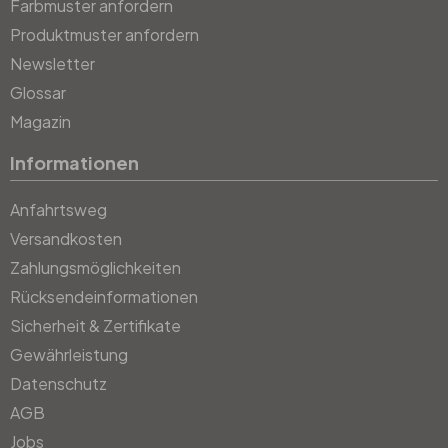
Farbmuster anfordern
Produktmuster anfordern
Newsletter
Glossar
Magazin
Informationen
Anfahrtsweg
Versandkosten
Zahlungsmöglichkeiten
Rücksendeinformationen
Sicherheit & Zertifikate
Gewährleistung
Datenschutz
AGB
Jobs