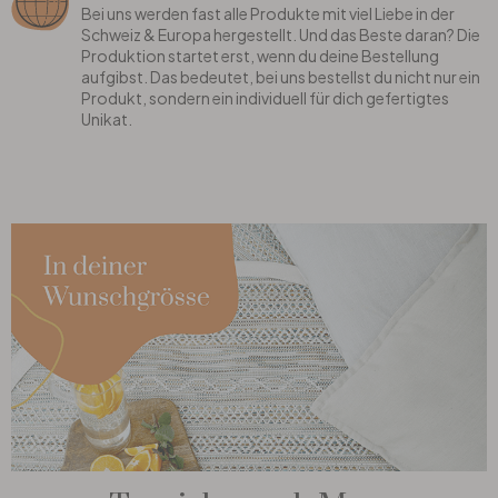
Bei uns werden fast alle Produkte mit viel Liebe in der
Schweiz & Europa hergestellt. Und das Beste daran? Die
Produktion startet erst, wenn du deine Bestellung
aufgibst. Das bedeutet, bei uns bestellst du nicht nur ein
Produkt, sondern ein individuell für dich gefertigtes
Unikat.