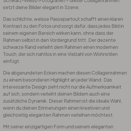
Schwarz-Weiss-Fotografien – dieser Collagenrahmen
setzt deine Bilder elegant in Szene.
Das schlichte, weisse Passepartout schafft einen klaren
Kontrast zu den Fotos und sorgt dafür, dass jedes Bild in
seinem eigenen Bereich wirken kann, ohne dass der
Rahmen selbst in den Vordergrund tritt. Der dezente
schwarze Rand verleiht dem Rahmen einen modernen
Touch, der sich nahtlos in eine Vielzahl von Wohnstilen
einfügt.
Die abgerundeten Ecken machen diesen Collagenrahmen
zu einem besonderen Highlight an jeder Wand. Das
interessante Design zieht nicht nur die Aufmerksamkeit
auf sich, sondern verleiht deinen Bildern auch eine
zusätzliche Dynamik. Dieser Rahmen ist die ideale Wahl,
wenn du deinen Erinnerungen einen kreativen und
gleichzeitig eleganten Rahmen verleihen möchtest.
Mit seiner einzigartigen Form und seinem eleganten