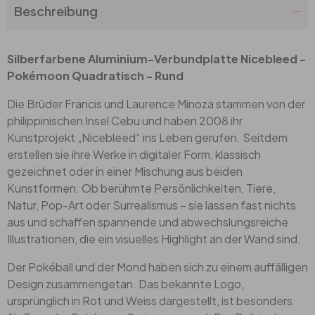
Beschreibung
Silberfarbene Aluminium-Verbundplatte Nicebleed -
Pokémoon Quadratisch - Rund
Die Brüder Francis und Laurence Minoza stammen von der
philippinischen Insel Cebu und haben 2008 ihr
Kunstprojekt „Nicebleed“ ins Leben gerufen. Seitdem
erstellen sie ihre Werke in digitaler Form, klassisch
gezeichnet oder in einer Mischung aus beiden
Kunstformen. Ob berühmte Persönlichkeiten, Tiere,
Natur, Pop-Art oder Surrealismus – sie lassen fast nichts
aus und schaffen spannende und abwechslungsreiche
Illustrationen, die ein visuelles Highlight an der Wand sind.
Der Pokéball und der Mond haben sich zu einem auffälligen
Design zusammengetan. Das bekannte Logo,
ursprünglich in Rot und Weiss dargestellt, ist besonders