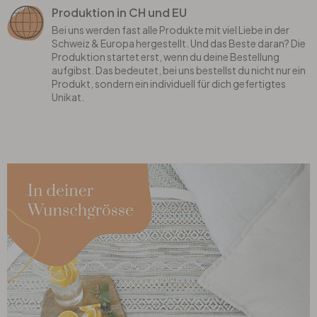
Produktion in CH und EU
Bei uns werden fast alle Produkte mit viel Liebe in der
Schweiz & Europa hergestellt. Und das Beste daran? Die
Produktion startet erst, wenn du deine Bestellung
aufgibst. Das bedeutet, bei uns bestellst du nicht nur ein
Produkt, sondern ein individuell für dich gefertigtes
Unikat.