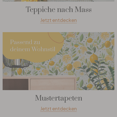
Teppiche nach Mass
Jetzt entdecken
Mustertapeten
Jetzt entdecken