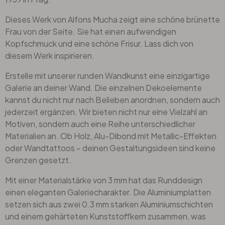
Dieses Werk von Alfons Mucha zeigt eine schöne brünette
Frau von der Seite. Sie hat einen aufwendigen
Kopfschmuck und eine schöne Frisur. Lass dich von
diesem Werk inspirieren.
Erstelle mit unserer runden Wandkunst eine einzigartige
Galerie an deiner Wand. Die einzelnen Dekoelemente
kannst du nicht nur nach Belieben anordnen, sondern auch
jederzeit ergänzen. Wir bieten nicht nur eine Vielzahl an
Motiven, sondern auch eine Reihe unterschiedlicher
Materialien an. Ob Holz, Alu-Dibond mit Metallic-Effekten
oder Wandtattoos – deinen Gestaltungsideen sind keine
Grenzen gesetzt.
Mit einer Materialstärke von 3 mm hat das Runddesign
einen eleganten Galeriecharakter. Die Aluminiumplatten
setzen sich aus zwei 0.3 mm starken Aluminiumschichten
und einem gehärteten Kunststoffkern zusammen, was