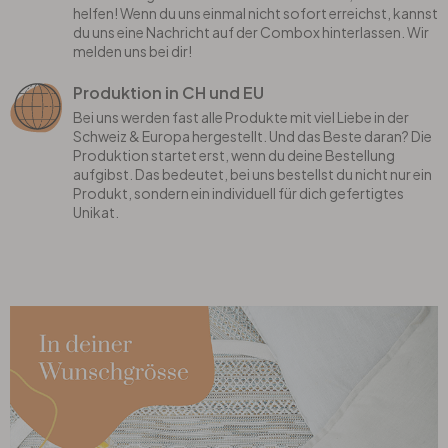
helfen! Wenn du uns einmal nicht sofort erreichst, kannst
du uns eine Nachricht auf der Combox hinterlassen. Wir
melden uns bei dir!
Produktion in CH und EU
Bei uns werden fast alle Produkte mit viel Liebe in der
Schweiz & Europa hergestellt. Und das Beste daran? Die
Produktion startet erst, wenn du deine Bestellung
aufgibst. Das bedeutet, bei uns bestellst du nicht nur ein
Produkt, sondern ein individuell für dich gefertigtes
Unikat.