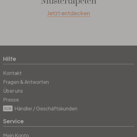
Mustertapeten
Jetzt entdecken
Hilfe
Kontakt
Fragen & Antworten
Über uns
Presse
Händler / Geschäftskunden
B2B
Service
Mein Konto