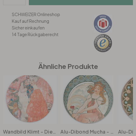
SCHWEIZER Onlineshop
Büro
Kauf auf Rechnung
Sicher einkaufen
Bad
14 Tage Rückgaberecht
Eingangsbereich
Ähnliche Produkte
Wandbild Klimt - Die Freundinnen - Alu-Dibond Rund
Alu-Dibond Mucha - Die Malerei - Rund