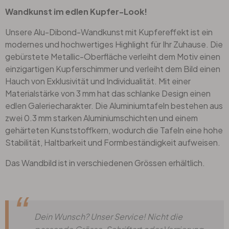
Wandkunst im edlen Kupfer-Look!
Unsere Alu-Dibond-Wandkunst mit Kupfereffekt ist ein
modernes und hochwertiges Highlight für Ihr Zuhause. Die
gebürstete Metallic-Oberfläche verleiht dem Motiv einen
einzigartigen Kupferschimmer und verleiht dem Bild einen
Hauch von Exklusivität und Individualität. Mit einer
Materialstärke von 3 mm hat das schlanke Design einen
edlen Galeriecharakter. Die Aluminiumtafeln bestehen aus
zwei 0.3 mm starken Aluminiumschichten und einem
gehärteten Kunststoffkern, wodurch die Tafeln eine hohe
Stabilität, Haltbarkeit und Formbeständigkeit aufweisen.
Das Wandbild ist in verschiedenen Grössen erhältlich.
Dein Wunsch? Unser Service! Nicht die