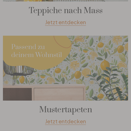
Teppiche nach Mass
Jetzt entdecken
Mustertapeten
Jetzt entdecken