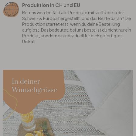
Produktion in CH und EU
Bei uns werden fast alle Produkte mit viel Liebe in der
Schweiz & Europa hergestellt. Und das Beste daran? Die
Produktion startet erst, wenn du deine Bestellung
aufgibst. Das bedeutet, bei uns bestellst du nicht nur ein
Produkt, sondern ein individuell für dich gefertigtes
Unikat.