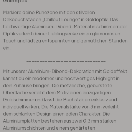
Goldoptik
Markiere deine Ruhezone mit den stilvollen
Dekobuchstaben „Chillout Lounge“ in Goldoptik! Das
hochwertige Aluminium-Dibond-Material in schimmernder
Optik verleiht deiner Lieblingsecke einen glamourösen
Touch und lädt zu entspannten und gemütlichen Stunden
ein.
______________________________
Mit unserer Aluminium-Dibond-Dekoration mit Goldeffekt
kannst du ein modernes und hochwertiges Highlight in
dein Zuhause bringen. Die metallische, gebürstete
Oberfläche verleiht dem Motiv einen einzigartigen
Goldschimmer und lässt die Buchstaben exklusiv und
individuell wirken. Die Materialstärke von 3 mm verleiht
dem schlanken Design einen edlen Charakter. Die
Aluminiumplatten bestehen aus zwei 0.3 mm starken
Aluminiumschichten und einem gehärteten