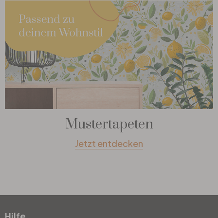
Mustertapeten
Jetzt entdecken
Hilfe