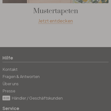
Mustertapeten
Jetzt entdecken
Hilfe
Kontakt
Fragen & Antworten
Über uns
Presse
Händler / Geschäftskunden
B2B
Service