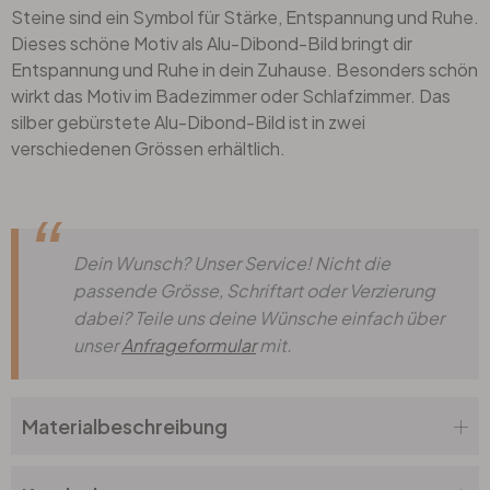
Steine sind ein Symbol für Stärke, Entspannung und Ruhe.
Dieses schöne Motiv als Alu-Dibond-Bild bringt dir
Entspannung und Ruhe in dein Zuhause. Besonders schön
wirkt das Motiv im Badezimmer oder Schlafzimmer. Das
silber gebürstete Alu-Dibond-Bild ist in zwei
verschiedenen Grössen erhältlich.
Dein Wunsch? Unser Service! Nicht die
passende Grösse, Schriftart oder Verzierung
dabei? Teile uns deine Wünsche einfach über
unser
Anfrageformular
mit.
Materialbeschreibung