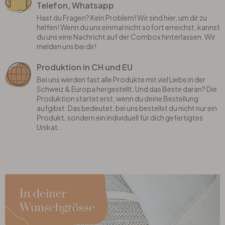
Telefon, Whatsapp
Hast du Fragen? Kein Problem! Wir sind hier, um dir zu
helfen! Wenn du uns einmal nicht sofort erreichst, kannst
du uns eine Nachricht auf der Combox hinterlassen. Wir
melden uns bei dir!
Produktion in CH und EU
Bei uns werden fast alle Produkte mit viel Liebe in der
Schweiz & Europa hergestellt. Und das Beste daran? Die
Produktion startet erst, wenn du deine Bestellung
aufgibst. Das bedeutet, bei uns bestellst du nicht nur ein
Produkt, sondern ein individuell für dich gefertigtes
Unikat.