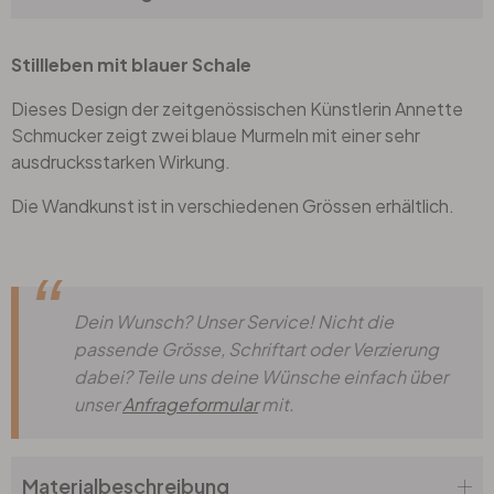
Stillleben mit blauer Schale
Dieses Design der zeitgenössischen Künstlerin Annette
Schmucker zeigt zwei blaue Murmeln mit einer sehr
ausdrucksstarken Wirkung.
Die Wandkunst ist in verschiedenen Grössen erhältlich.
Dein Wunsch? Unser Service! Nicht die
passende Grösse, Schriftart oder Verzierung
dabei? Teile uns deine Wünsche einfach über
unser
Anfrageformular
mit.
Materialbeschreibung