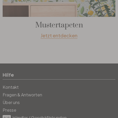
Mustertapeten
Jetzt entdecken
Hilfe
Kontakt
Fragen & Antworten
Über uns
Presse
Händler / Geschäftskunden
B2B