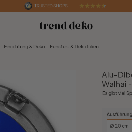
TRUSTED SHOPS
Einrichtung & Deko
Fenster- & Dekofolien
Alu-Dib
Walhai 
Es gibt viel 
Ausführung
Ø 20 cm