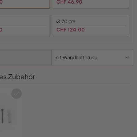
0
CHF 46.90
Ø 70 cm
0
CHF 124.00
mit Wandhalterung
es Zubehör