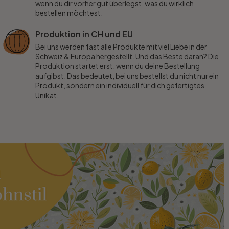
wenn du dir vorher gut überlegst, was du wirklich
bestellen möchtest.
Produktion in CH und EU
Bei uns werden fast alle Produkte mit viel Liebe in der
Schweiz & Europa hergestellt. Und das Beste daran? Die
Produktion startet erst, wenn du deine Bestellung
aufgibst. Das bedeutet, bei uns bestellst du nicht nur ein
Produkt, sondern ein individuell für dich gefertigtes
Unikat.