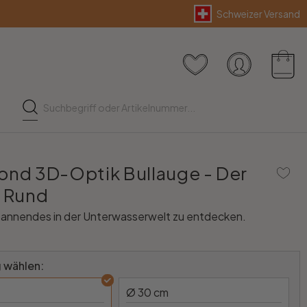
Schweizer Versand
ond 3D-Optik Bullauge - Der
- Rund
Spannendes in der Unterwasserwelt zu entdecken.
 wählen:
Ø 30 cm