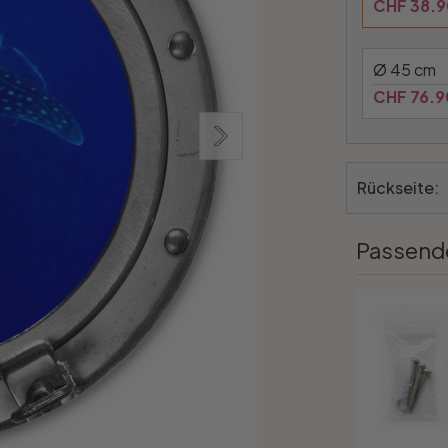
CHF 38.9
Ø 45 cm
CHF 76.9
Rückseite:
Passend