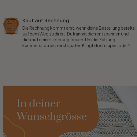
Kauf auf Rechnung
Die Rechnung kommt erst, wenn deine Bestellung bereits
auf dem Weg zu dir ist. Du kannst dich entspannen und
dich auf deine Lieferung freuen. Um die Zahlung
kümmerst du dich erst später. Klingt doch super, oder?