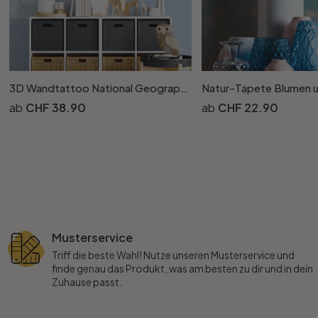
3D Wandtattoo National Geographic Frecher Eisbär
CHF 38.90
CHF 22.90
Musterservice
Triff die beste Wahl! Nutze unseren Musterservice und
finde genau das Produkt, was am besten zu dir und in dein
Zuhause passt.