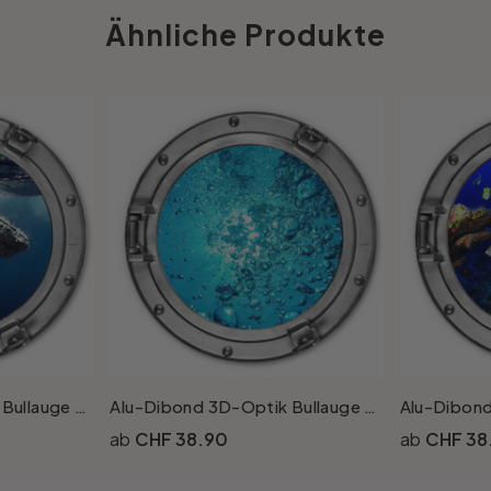
Ähnliche Produkte
Alu-Dibond 3D-Optik Bullauge - Buckelwal auf Tauchgang - Rund
Alu-Dibond 3D-Optik Bullauge - Sound of a Ocean - Rund
CHF 38.90
CHF 38