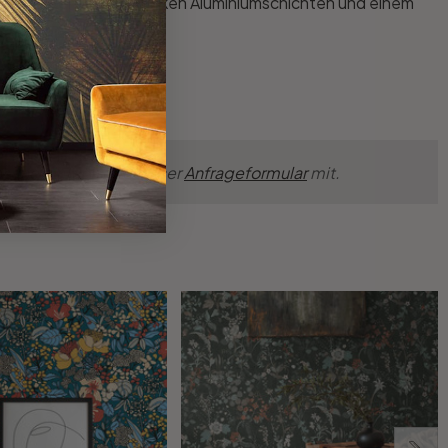
en aus zwei 0.3 mm starken Aluminiumschichten und einem
nsche einfach über unser
Anfrageformular
mit.