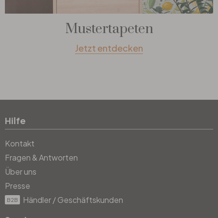
Mustertapeten
Jetzt entdecken
Hilfe
Kontakt
Fragen & Antworten
Über uns
Presse
Händler / Geschäftskunden
B2B