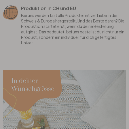
Produktion in CH und EU
Bei uns werden fast alle Produkte mit viel Liebe in der
Schweiz & Europa hergestellt. Und das Beste daran? Die
Produktion startet erst, wenn du deine Bestellung
aufgibst. Das bedeutet, bei uns bestellst du nicht nur ein
Produkt, sondern ein individuell für dich gefertigtes
Unikat.