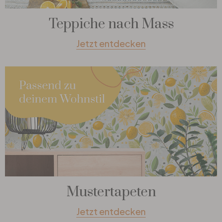
Teppiche nach Mass
Jetzt entdecken
Mustertapeten
Jetzt entdecken