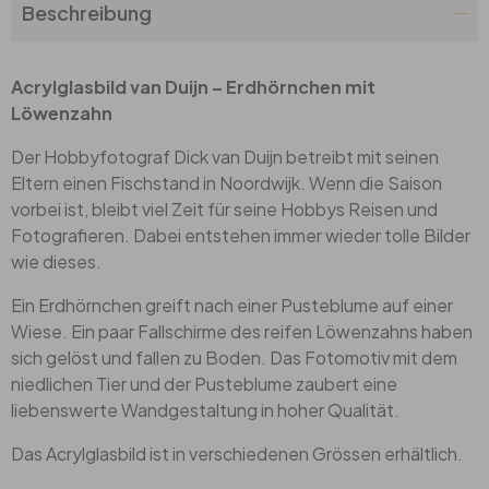
Beschreibung
Acrylglasbild van Duijn – Erdhörnchen mit
Löwenzahn
Der Hobbyfotograf Dick van Duijn betreibt mit seinen
Eltern einen Fischstand in Noordwijk. Wenn die Saison
vorbei ist, bleibt viel Zeit für seine Hobbys Reisen und
Fotografieren. Dabei entstehen immer wieder tolle Bilder
wie dieses.
Ein Erdhörnchen greift nach einer Pusteblume auf einer
Wiese. Ein paar Fallschirme des reifen Löwenzahns haben
sich gelöst und fallen zu Boden. Das Fotomotiv mit dem
niedlichen Tier und der Pusteblume zaubert eine
liebenswerte Wandgestaltung in hoher Qualität.
Das Acrylglasbild ist in verschiedenen Grössen erhältlich.