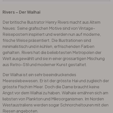
Rivers – Der Walhai
Der britische Illustrator Henry Rivers macht aus Altem
Neues: Seine grafischen Motive sind von Vintage-
Reisepostern inspiriert und werden nun auf moderne,
frische Weise präsentiert. Die Illustrationen sind
minimalistisch und in kühlen, erfrischenden Farben
gehalten. Rivers hat die beliebtesten Metropolen der
Welt ausgewählt und sie in einer grossartigen Mischung
aus Retro-Stil und moderner Kunst gestaltet.
Der Walhai ist ein sehr beeindruckendes
Meereslebewesen. Er ist der grösste Hai und zugleich der
grösste Fisch im Meer. Doch die Dame braucht keine
Angst vor dem Walhai zu haben. Walhaie ernähren sich am
liebsten von Plankton und Mikroorganismen. Im Norden
Westaustraliens werden sogar Schnorcheltouren mit den
Riesen angeboten.