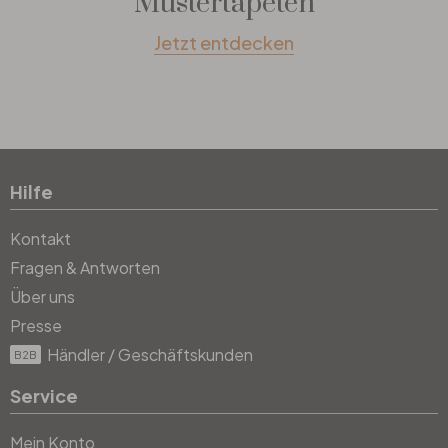
Mustertapeten
Jetzt entdecken
Hilfe
Kontakt
Fragen & Antworten
Über uns
Presse
Händler / Geschäftskunden
B2B
Service
Mein Konto