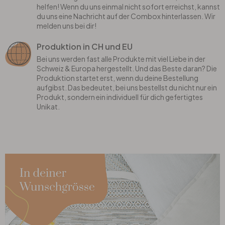
helfen! Wenn du uns einmal nicht sofort erreichst, kannst
du uns eine Nachricht auf der Combox hinterlassen. Wir
melden uns bei dir!
Produktion in CH und EU
Bei uns werden fast alle Produkte mit viel Liebe in der
Schweiz & Europa hergestellt. Und das Beste daran? Die
Produktion startet erst, wenn du deine Bestellung
aufgibst. Das bedeutet, bei uns bestellst du nicht nur ein
Produkt, sondern ein individuell für dich gefertigtes
Unikat.