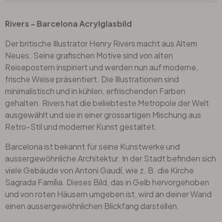
Rivers - Barcelona Acrylglasbild
Der britische Illustrator Henry Rivers macht aus Altem
Neues: Seine grafischen Motive sind von alten
Reisepostern inspiriert und werden nun auf moderne,
frische Weise präsentiert. Die Illustrationen sind
minimalistisch und in kühlen, erfrischenden Farben
gehalten. Rivers hat die beliebteste Metropole der Welt
ausgewählt und sie in einer grossartigen Mischung aus
Retro-Stil und moderner Kunst gestaltet.
Barcelona ist bekannt für seine Kunstwerke und
aussergewöhnliche Architektur. In der Stadt befinden sich
viele Gebäude von Antoni Gaudí, wie z. B. die Kirche
Sagrada Família. Dieses Bild, das in Gelb hervorgehoben
und von roten Häusern umgeben ist, wird an deiner Wand
einen aussergewöhnlichen Blickfang darstellen.