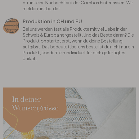
du uns eine Nachricht auf der Combox hinterlassen. Wir
melden uns bei dir!
Produktion in CH und EU
Bei uns werden fast alle Produkte mit viel Liebe in der
Schweiz & Europa hergestellt. Und das Beste daran? Die
Produktion startet erst, wenn du deine Bestellung
aufgibst. Das bedeutet, bei uns bestellst du nicht nur ein
Produkt, sondern ein individuell für dich gefertigtes
Unikat.