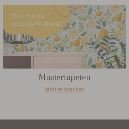
Mustertapeten
Jetzt entdecken