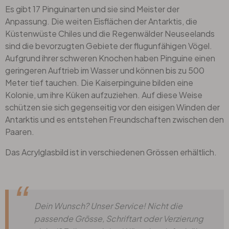
Es gibt 17 Pinguinarten und sie sind Meister der
Anpassung. Die weiten Eisflächen der Antarktis, die
Küstenwüste Chiles und die Regenwälder Neuseelands
sind die bevorzugten Gebiete der flugunfähigen Vögel.
Aufgrund ihrer schweren Knochen haben Pinguine einen
geringeren Auftrieb im Wasser und können bis zu 500
Meter tief tauchen. Die Kaiserpinguine bilden eine
Kolonie, um ihre Küken aufzuziehen. Auf diese Weise
schützen sie sich gegenseitig vor den eisigen Winden der
Antarktis und es entstehen Freundschaften zwischen den
Paaren.
Das Acrylglasbild ist in verschiedenen Grössen erhältlich.
Dein Wunsch? Unser Service! Nicht die
passende Grösse, Schriftart oder Verzierung