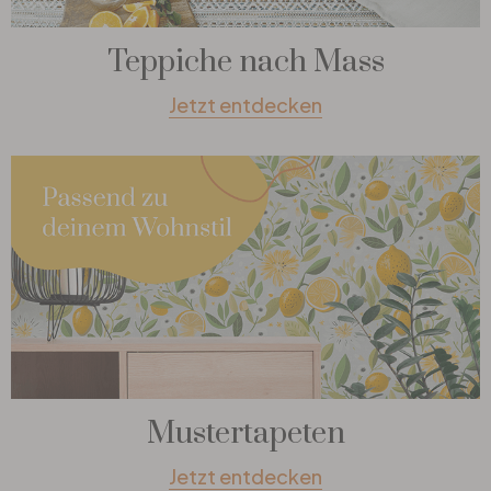
Teppiche nach Mass
Jetzt entdecken
Mustertapeten
Jetzt entdecken