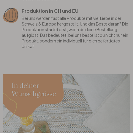
Produktion in CH und EU
Bei uns werden fast alle Produkte mit viel Liebe in der
Schweiz & Europa hergestellt. Und das Beste daran? Die
Produktion startet erst, wenn du deine Bestellung
aufgibst. Das bedeutet, bei uns bestellst du nicht nur ein
Produkt, sondern ein individuell für dich gefertigtes
Unikat.