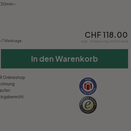
x 30mm -
CHF 118.00
4-7 Werktage
zzgl.
Verpackung und Versand
In den Warenkorb
 Onlineshop
echnung
kaufen
ückgaberecht