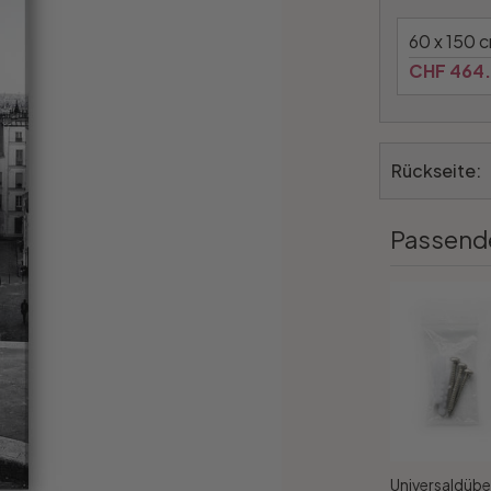
60 x 150 
CHF 464
Rückseite:
Passend
Universaldübe