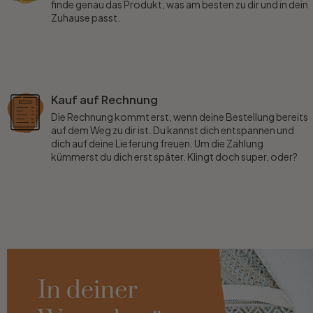
finde genau das Produkt, was am besten zu dir und in dein
Zuhause passt.
Kauf auf Rechnung
Die Rechnung kommt erst, wenn deine Bestellung bereits
auf dem Weg zu dir ist. Du kannst dich entspannen und
dich auf deine Lieferung freuen. Um die Zahlung
kümmerst du dich erst später. Klingt doch super, oder?