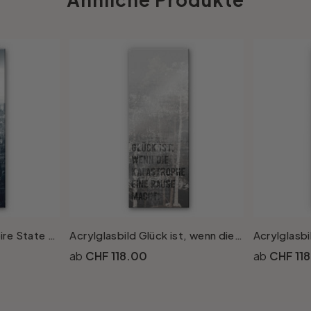
Acrylglasbild The Empire State Building - Panorama
Acrylglasbild Glück ist, wenn die Katastrophe eine Pause macht - Panorama
CHF 118.00
CHF 11