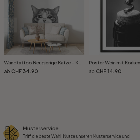
Wandtattoo Neugierige Katze - Korenkova
CHF 34.90
CHF 14.90
Musterservice
Triff die beste Wahl! Nutze unseren Musterservice und