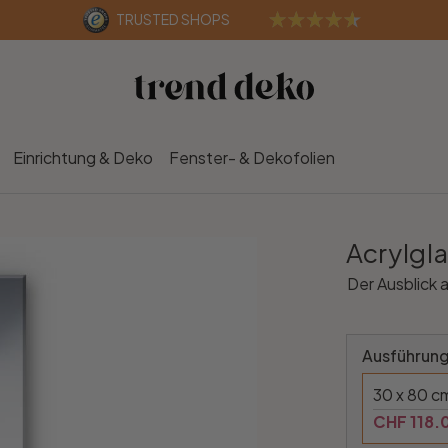
TRUSTED SHOPS
Einrichtung & Deko
Fenster- & Dekofolien
Acrylgl
Der Ausblick 
Ausführung
30 x 80 c
CHF 118.