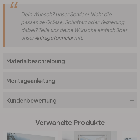
Dein Wunsch? Unser Service! Nicht die
passende Grösse, Schriftart oder Verzierung
dabei? Teile uns deine Wünsche einfach über
unser
Anfrageformular
mit.
Materialbeschreibung
Montageanleitung
Kundenbewertung
Verwandte Produkte