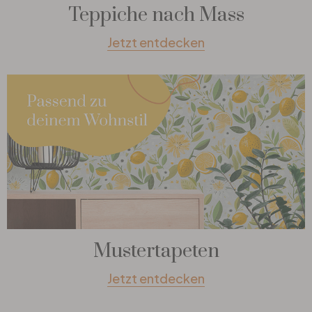
Teppiche nach Mass
Jetzt entdecken
Mustertapeten
Jetzt entdecken