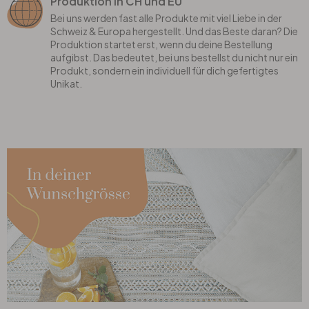
Produktion in CH und EU
Bei uns werden fast alle Produkte mit viel Liebe in der
Schweiz & Europa hergestellt. Und das Beste daran? Die
Produktion startet erst, wenn du deine Bestellung
aufgibst. Das bedeutet, bei uns bestellst du nicht nur ein
Produkt, sondern ein individuell für dich gefertigtes
Unikat.