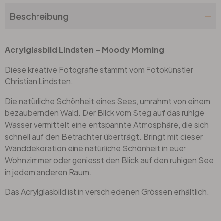
Beschreibung
Acrylglasbild Lindsten – Moody Morning
Diese kreative Fotografie stammt vom Fotokünstler
Christian Lindsten.
Die natürliche Schönheit eines Sees, umrahmt von einem
bezaubernden Wald. Der Blick vom Steg auf das ruhige
Wasser vermittelt eine entspannte Atmosphäre, die sich
schnell auf den Betrachter überträgt. Bringt mit dieser
Wanddekoration eine natürliche Schönheit in euer
Wohnzimmer oder geniesst den Blick auf den ruhigen See
in jedem anderen Raum.
Das Acrylglasbild ist in verschiedenen Grössen erhältlich.