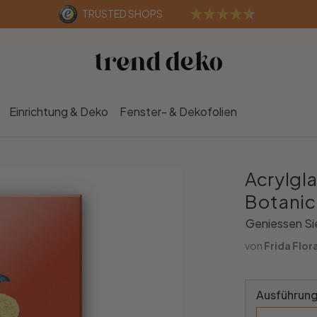
TRUSTED SHOPS
Einrichtung & Deko
Fenster- & Dekofolien
Acrylgla
Botanic
Geniessen Sie
von
Frida Flor
Ausführung