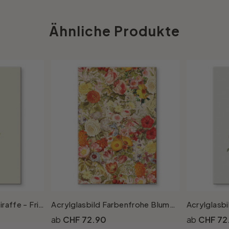
Ähnliche Produkte
Acrylglasbild Florale Giraffe - Frida Floral Studio
Acrylglasbild Farbenfrohe Blumencollage - Frida Floral Studio
CHF 72.90
CHF 72