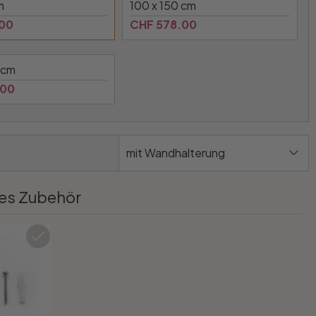
m
100 x 150 cm
.00
CHF 578.00
 cm
.00
mit Wandhalterung
es Zubehör