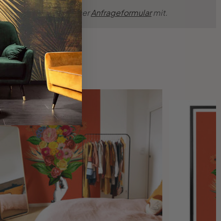
nsche einfach über unser
Anfrageformular
mit.