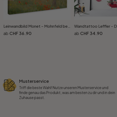
Leinwandbild Monet - Mohnfeld bei Argenteuil
Wandtattoo Leffler - 
CHF 36.90
CHF 34.90
Musterservice
Triff die beste Wahl! Nutze unseren Musterservice und
finde genau das Produkt, was am besten zu dir und in dein
Zuhause passt.