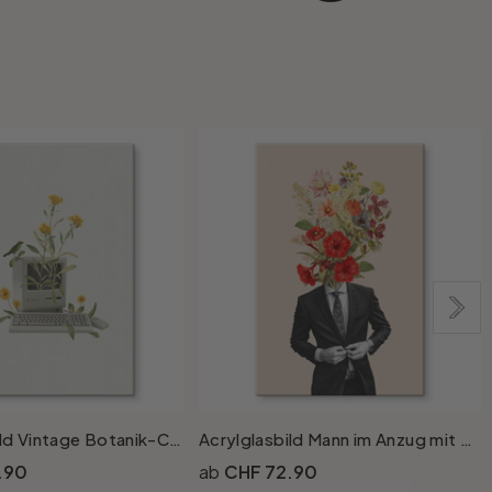
Acrylglasbild Vintage Botanik-Computer - Frida Floral Studio
Acrylglasbild Mann im Anzug mit Wildblumen - Frida Floral Studio
.90
CHF 72.90