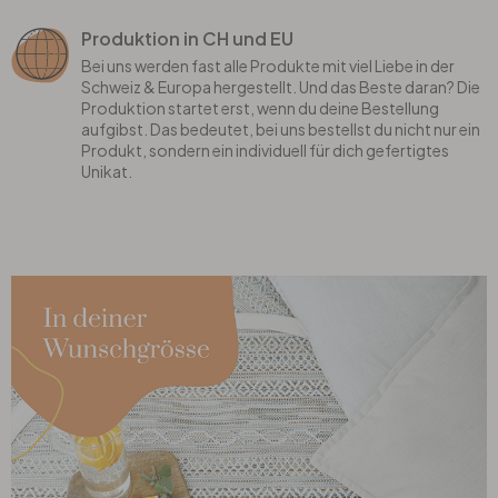
Produktion in CH und EU
Bei uns werden fast alle Produkte mit viel Liebe in der
Schweiz & Europa hergestellt. Und das Beste daran? Die
Produktion startet erst, wenn du deine Bestellung
aufgibst. Das bedeutet, bei uns bestellst du nicht nur ein
Produkt, sondern ein individuell für dich gefertigtes
Unikat.