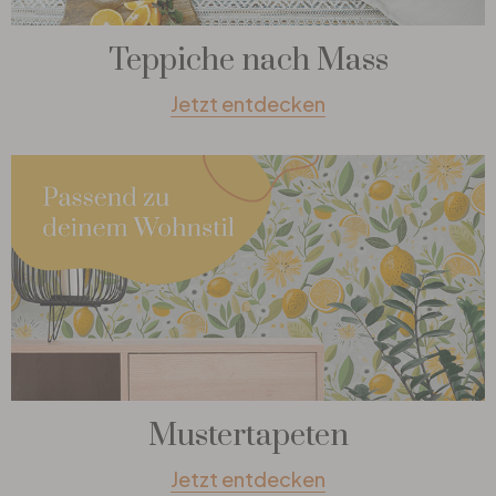
Teppiche nach Mass
Jetzt entdecken
Mustertapeten
Jetzt entdecken