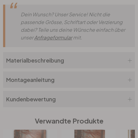
Dein Wunsch? Unser Service! Nicht die
passende Grösse, Schriftart oder Verzierung
dabei? Teile uns deine Wünsche einfach über
unser
Anfrageformular
mit.
Materialbeschreibung
Montageanleitung
Kundenbewertung
Verwandte Produkte