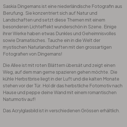
Saskia Dingemans ist eine niederländische Fotografin aus
Berufung. Sie konzentriert sich auf Natur und
Landschaften und setzt diese Themen mit einem
besonderen Lichteffekt wunderschön in Szene. Einige
ihrer Werke haben etwas Dunkles und Geheimnisvolles
sowie Dramatisches. Tauche ein in die Welt der
mystischen Naturlandschaften mit den grossartigen
Fotografien von Dingemans!
Die Allee ist mit roten Blättern übersät und zeigt einen
Weg, auf dem man gerne spazieren gehen möchte. Die
kühle Herbstbrise liegt in der Luft und die kalten Monate
stehen vor der Tür. Hol dir das herbstliche Fotomotiv nach
Hause und peppe deine Wand mit einem romantischen
Naturmotiv auf!
Das Acrylglasbild ist in verschiedenen Grössen erhältlich.