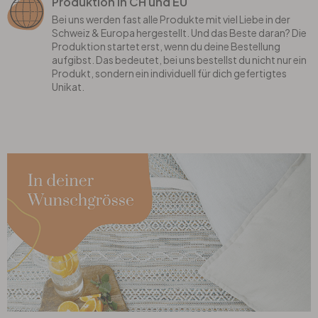
Produktion in CH und EU
Bei uns werden fast alle Produkte mit viel Liebe in der
Schweiz & Europa hergestellt. Und das Beste daran? Die
Produktion startet erst, wenn du deine Bestellung
aufgibst. Das bedeutet, bei uns bestellst du nicht nur ein
Produkt, sondern ein individuell für dich gefertigtes
Unikat.