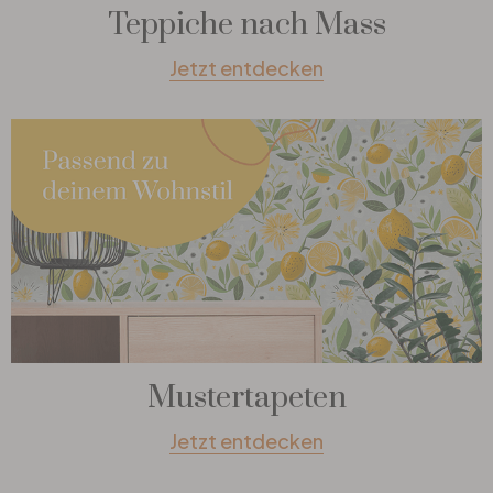
Teppiche nach Mass
Jetzt entdecken
Mustertapeten
Jetzt entdecken