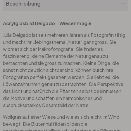
Beschreibung
Acrylglasbild Delgado - Wiesenmagie
Julia Delgado ist seit mehreren Jahren als Fotografin tätig
und macht ihr Lieblingsthema „Natur“ ganz gross. Sie
widmet sich der Makrofotografie. Sie findet es
faszinierend, kleine Elemente der Natur genau zu
betrachten und sie gross zu machen. Kleine Dinge, die
sonst nicht deutlich sichtbar sind, können durch ihre
Fotografien perfekt gesehen werden. Sie liebt es, die
Löwenzahnuhren genau zu betrachten. Die Perspektive,
das Licht und natürlich die Pflanzen selbst beeinflussen
die Motive und schaffen ein harmonisches und
ausdrucksstarkes Gesamtbild der Natur.
Wollgras auf einer Wiese und wie es sich leicht im Wind
bewegt. Die Blütenhüllfäden bilden die
charakteristischen Wollknäuel und zeigen die Pflanze in