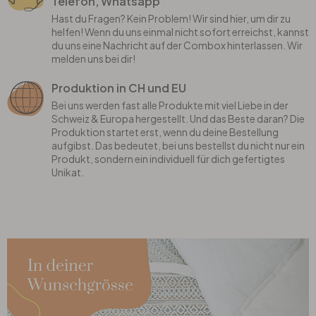
Telefon, Whatsapp
Hast du Fragen? Kein Problem! Wir sind hier, um dir zu
helfen! Wenn du uns einmal nicht sofort erreichst, kannst
du uns eine Nachricht auf der Combox hinterlassen. Wir
melden uns bei dir!
Produktion in CH und EU
Bei uns werden fast alle Produkte mit viel Liebe in der
Schweiz & Europa hergestellt. Und das Beste daran? Die
Produktion startet erst, wenn du deine Bestellung
aufgibst. Das bedeutet, bei uns bestellst du nicht nur ein
Produkt, sondern ein individuell für dich gefertigtes
Unikat.