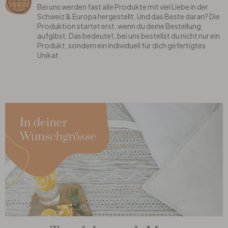
Bei uns werden fast alle Produkte mit viel Liebe in der
Schweiz & Europa hergestellt. Und das Beste daran? Die
Produktion startet erst, wenn du deine Bestellung
aufgibst. Das bedeutet, bei uns bestellst du nicht nur ein
Produkt, sondern ein individuell für dich gefertigtes
Unikat.