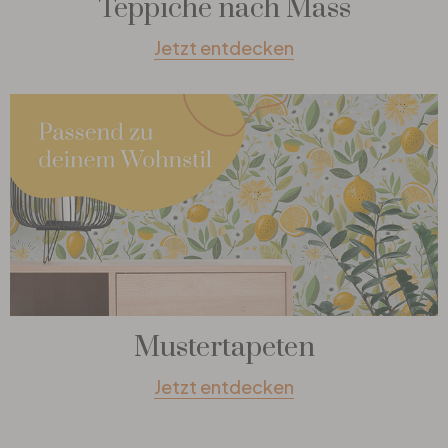
Teppiche nach Mass
Jetzt entdecken
Mustertapeten
Jetzt entdecken