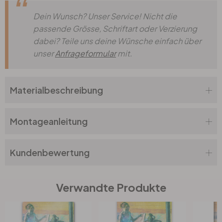
Dein Wunsch? Unser Service! Nicht die
passende Grösse, Schriftart oder Verzierung
dabei? Teile uns deine Wünsche einfach über
unser
Anfrageformular
mit.
Materialbeschreibung
Montageanleitung
Kundenbewertung
Verwandte Produkte