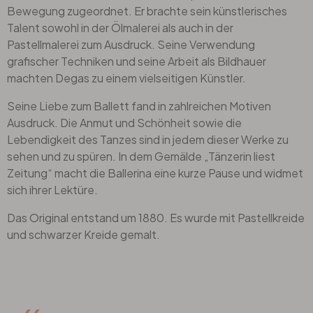
Bewegung zugeordnet. Er brachte sein künstlerisches
Talent sowohl in der Ölmalerei als auch in der
Pastellmalerei zum Ausdruck. Seine Verwendung
grafischer Techniken und seine Arbeit als Bildhauer
machten Degas zu einem vielseitigen Künstler.
Seine Liebe zum Ballett fand in zahlreichen Motiven
Ausdruck. Die Anmut und Schönheit sowie die
Lebendigkeit des Tanzes sind in jedem dieser Werke zu
sehen und zu spüren. In dem Gemälde „Tänzerin liest
Zeitung“ macht die Ballerina eine kurze Pause und widmet
sich ihrer Lektüre.
Das Original entstand um 1880. Es wurde mit Pastellkreide
und schwarzer Kreide gemalt.